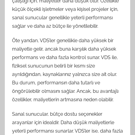
çalıştığı için, maliyetler daha düşük olur. Özellikle
küçük ölçekli işletmeler veya kişisel projeler için,
sanal sunucular genellikle yeterli performansı
sağlar ve daha az bütçe ile yönetilebilir.
Öte yandan, VDS’ler genellikle daha yüksek bir
maliyetle gelir, ancak buna karşılık daha yüksek
performans ve daha fazla kontrol sunar. VDS ile,
fiziksel sunucunun belirli bir kısmı size
ayrıldığından, kaynaklarınız yalnızca size ait olur.
Bu durum, performansın daha tutarlı ve
öngörülebilir olmasını sağlar. Ancak, bu avantajlı
özellikler, maliyetlerin artmasına neden olabilir.
Sanal sunucular, bütçe dostu seçenekler
arayanlar için idealdir. Daha düşük maliyetlerle
yeterli performansı sunarlar. VDS’ler ise, daha fazla