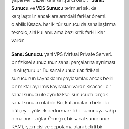
yaparken bazen kafa karıştırıcı olabilir.
Sanal
Sunucu
ve
VDS Sunucu
terimleri sıklıkla
karşılaştırılır, ancak aralarındaki farklar önemli
olabilir. Kısaca, her iki tür sunucu da sanallaştırma
teknolojisini kullanır, ama bazı kritik farklılıklar
vardır.
Sanal Sunucu
, yani VPS (Virtual Private Server),
bir fiziksel sunucunun sanal parçalarına ayrılması
ile oluşturulur. Bu sanal sunucular, fiziksel
sunucunun kaynaklarını paylaşımlar, ancak belirli
bir miktar ayrılmış kaynakları vardır. Kısacası, bir
sanal sunucu ile aynı fiziksel sunucuda birçok
sanal sunucu olabilir. Bu, kullanıcıların belirli bir
bütçeyle yüksek performanslı bir sunucuya sahip
olmalarını sağlar. Örneğin, bir sanal sunucunun
RAM’i, işlemcisi ve depolama alanı belirli bir