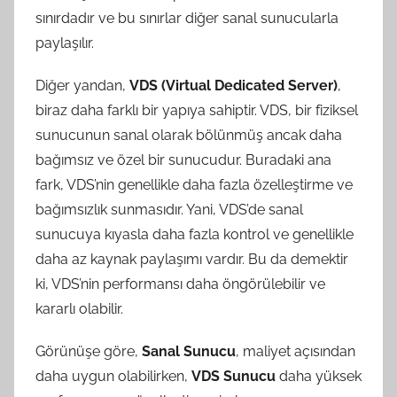
sınırdadır ve bu sınırlar diğer sanal sunucularla
paylaşılır.
Diğer yandan,
VDS (Virtual Dedicated Server)
,
biraz daha farklı bir yapıya sahiptir. VDS, bir fiziksel
sunucunun sanal olarak bölünmüş ancak daha
bağımsız ve özel bir sunucudur. Buradaki ana
fark, VDS’nin genellikle daha fazla özelleştirme ve
bağımsızlık sunmasıdır. Yani, VDS’de sanal
sunucuya kıyasla daha fazla kontrol ve genellikle
daha az kaynak paylaşımı vardır. Bu da demektir
ki, VDS’nin performansı daha öngörülebilir ve
kararlı olabilir.
Görünüşe göre,
Sanal Sunucu
, maliyet açısından
daha uygun olabilirken,
VDS Sunucu
daha yüksek