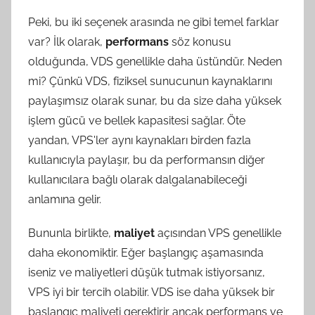
Peki, bu iki seçenek arasında ne gibi temel farklar
var? İlk olarak,
performans
söz konusu
olduğunda, VDS genellikle daha üstündür. Neden
mi? Çünkü VDS, fiziksel sunucunun kaynaklarını
paylaşımsız olarak sunar, bu da size daha yüksek
işlem gücü ve bellek kapasitesi sağlar. Öte
yandan, VPS'ler aynı kaynakları birden fazla
kullanıcıyla paylaşır, bu da performansın diğer
kullanıcılara bağlı olarak dalgalanabileceği
anlamına gelir.
Bununla birlikte,
maliyet
açısından VPS genellikle
daha ekonomiktir. Eğer başlangıç aşamasında
iseniz ve maliyetleri düşük tutmak istiyorsanız,
VPS iyi bir tercih olabilir. VDS ise daha yüksek bir
başlangıç maliyeti gerektirir ancak performans ve