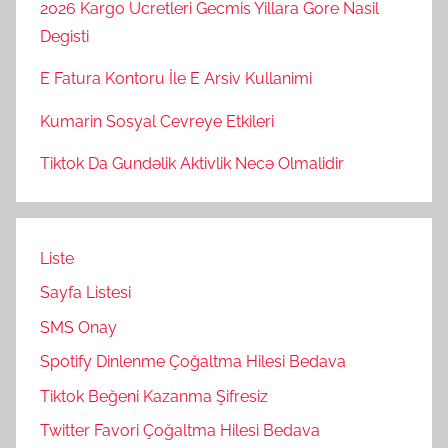
2026 Kargo Ucretleri Gecmis Yillara Gore Nasil
Degisti
E Fatura Kontoru İle E Arsiv Kullanimi
Kumarin Sosyal Cevreye Etkileri
Tiktok Da Gundəlik Aktivlik Necə Olmalidir
Liste
Sayfa Listesi
SMS Onay
Spotify Dinlenme Çoğaltma Hilesi Bedava
Tiktok Beğeni Kazanma Şifresiz
Twitter Favori Çoğaltma Hilesi Bedava