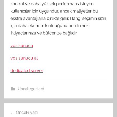
kontrol ve daha yüksek performans isteyen
kullanıcılar için uygundur, ancak maliyetler bu
ekstra avantajlarla birlikte gelir. Hangi seçimin sizin
için daha ekonomik olduğunu belirlemek,
ihtiyaçlarınıza ve bütçenize bağlıdır.
vds sunucu
vds sunucu al
dedicated server
Uncategorized
Yazı
Önceki yazı
gezinmesi