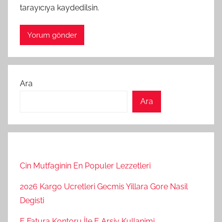
tarayıcıya kaydedilsin.
Ara
Ara
Cin Mutfaginin En Populer Lezzetleri
2026 Kargo Ucretleri Gecmis Yillara Gore Nasil
Degisti
E Fatura Kontoru İle E Arsiv Kullanimi