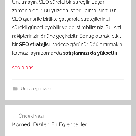
Unutmayın, SEO sürekli bir süreçtir. Başarı,
zamanla gelir. Bu yüzden, sabırlı olmalısınız. Bir
SEO ajansı ile birlikte çalışarak, stratejilerinizi
sürekli güncelleyebilir ve geliştirebilirsiniz. Bu, sizi
rakiplerinizin önüne geçirebilir. Sonuç olarak, etkili
bir
SEO stratejisi
, sadece görünürlüğü artırmakla
kalmaz, aynı zamanda
satışlarınızı da yükseltir
.
seo ajansı
Uncategorized
Yazı
Önceki yazı
gezinmesi
Komedi Dizileri En Eglenceliler