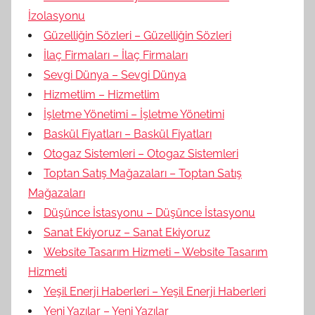
İzolasyonu
Güzelliğin Sözleri – Güzelliğin Sözleri
İlaç Firmaları – İlaç Firmaları
Sevgi Dünya – Sevgi Dünya
Hizmetlim – Hizmetlim
İşletme Yönetimi – İşletme Yönetimi
Baskül Fiyatları – Baskül Fiyatları
Otogaz Sistemleri – Otogaz Sistemleri
Toptan Satış Mağazaları – Toptan Satış
Mağazaları
Düşünce İstasyonu – Düşünce İstasyonu
Sanat Ekiyoruz – Sanat Ekiyoruz
Website Tasarım Hizmeti – Website Tasarım
Hizmeti
Yeşil Enerji Haberleri – Yeşil Enerji Haberleri
Yeni Yazılar – Yeni Yazılar