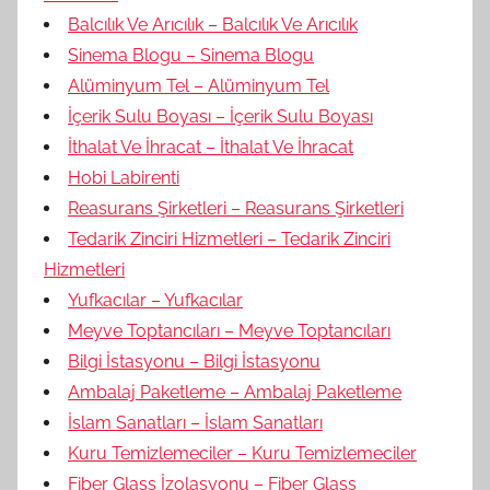
Balcılık Ve Arıcılık – Balcılık Ve Arıcılık
Sinema Blogu – Sinema Blogu
Alüminyum Tel – Alüminyum Tel
İçerik Sulu Boyası – İçerik Sulu Boyası
İthalat Ve İhracat – İthalat Ve İhracat
Hobi Labirenti
Reasurans Şirketleri – Reasurans Şirketleri
Tedarik Zinciri Hizmetleri – Tedarik Zinciri
Hizmetleri
Yufkacılar – Yufkacılar
Meyve Toptancıları – Meyve Toptancıları
Bilgi İstasyonu – Bilgi İstasyonu
Ambalaj Paketleme – Ambalaj Paketleme
İslam Sanatları – İslam Sanatları
Kuru Temizlemeciler – Kuru Temizlemeciler
Fiber Glass İzolasyonu – Fiber Glass