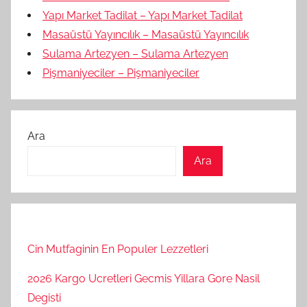
Yapı Market Tadilat – Yapı Market Tadilat
Masaüstü Yayıncılık – Masaüstü Yayıncılık
Sulama Artezyen – Sulama Artezyen
Pişmaniyeciler – Pişmaniyeciler
Ara
Ara
Cin Mutfaginin En Populer Lezzetleri
2026 Kargo Ucretleri Gecmis Yillara Gore Nasil
Degisti