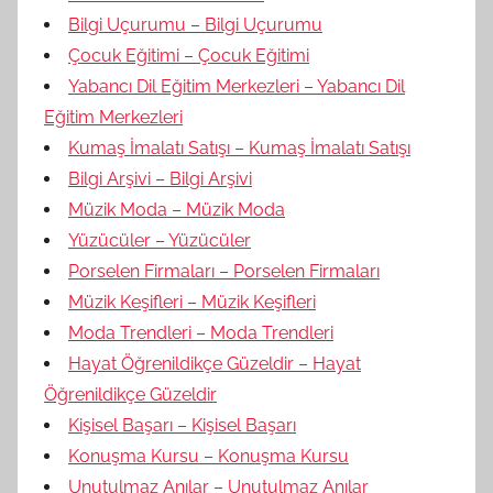
Bilgi Uçurumu – Bilgi Uçurumu
Çocuk Eğitimi – Çocuk Eğitimi
Yabancı Dil Eğitim Merkezleri – Yabancı Dil
Eğitim Merkezleri
Kumaş İmalatı Satışı – Kumaş İmalatı Satışı
Bilgi Arşivi – Bilgi Arşivi
Müzik Moda – Müzik Moda
Yüzücüler – Yüzücüler
Porselen Firmaları – Porselen Firmaları
Müzik Keşifleri – Müzik Keşifleri
Moda Trendleri – Moda Trendleri
Hayat Öğrenildikçe Güzeldir – Hayat
Öğrenildikçe Güzeldir
Kişisel Başarı – Kişisel Başarı
Konuşma Kursu – Konuşma Kursu
Unutulmaz Anılar – Unutulmaz Anılar