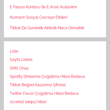
E Fatura Kontoru İle E Arsiv Kullanimi
Kumarin Sosyal Cevreye Etkileri
Tiktok Da Gundəlik Aktivlik Necə Olmalidir
Liste
Sayfa Listesi
SMS Onay
Spotify Dinlenme Çoğaltma Hilesi Bedava
Tiktok Beğeni Kazanma Şifresiz
Twitter Favori Çoğaltma Hilesi Bedava
ücretsiz takipçi hilesi