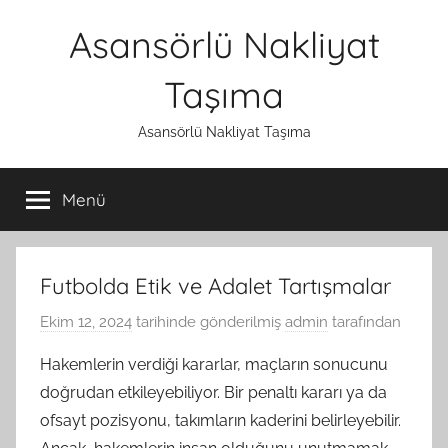
İçeriğe
Asansörlü Nakliyat
atla
Taşıma
Asansörlü Nakliyat Taşıma
Menü
Futbolda Etik ve Adalet Tartışmalar
Ekim 12, 2024
tarihinde gönderilmiş
admin
tarafından
Hakemlerin verdiği kararlar, maçların sonucunu
doğrudan etkileyebiliyor. Bir penaltı kararı ya da
ofsayt pozisyonu, takımların kaderini belirleyebilir.