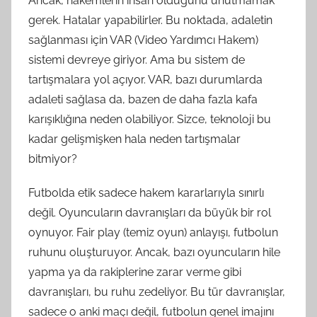
Ancak, hakemlerin insan olduğunu unutmamak
gerek. Hatalar yapabilirler. Bu noktada, adaletin
sağlanması için VAR (Video Yardımcı Hakem)
sistemi devreye giriyor. Ama bu sistem de
tartışmalara yol açıyor. VAR, bazı durumlarda
adaleti sağlasa da, bazen de daha fazla kafa
karışıklığına neden olabiliyor. Sizce, teknoloji bu
kadar gelişmişken hala neden tartışmalar
bitmiyor?
Futbolda etik sadece hakem kararlarıyla sınırlı
değil. Oyuncuların davranışları da büyük bir rol
oynuyor. Fair play (temiz oyun) anlayışı, futbolun
ruhunu oluşturuyor. Ancak, bazı oyuncuların hile
yapma ya da rakiplerine zarar verme gibi
davranışları, bu ruhu zedeliyor. Bu tür davranışlar,
sadece o anki maçı değil, futbolun genel imajını