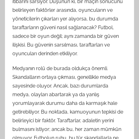
itibarını sarsıyor. Düşünün ki, bir maçın sonucunu
belirleyen faktörler arasında, oyuncuların ve
yöneticilerin çıkarları yer alıyorsa, bu durumda
taraftarların güveni nasıl sağlanacak? Futbol,
sadece bir oyun değil; aynı zamanda bir güven
ilişkisi. Bu güvenin sarsılması, taraftarları ve
oyuncuları derinden etkiliyor.
Medyanın rolü de burada oldukça önemli.
Skandalların ortaya çıkması, genellikle medya
sayesinde oluyor. Ancak, bazı durumlarda
medya, olayları abartarak ya da yanlış
yorumlayarak durumu daha da karmaşık hale
getirebiliyor. Bu noktada, kamuoyunun tepkisi de
belirleyici bir faktör. Taraftarlar, adaletin yerini
bulmasını istiyor; ancak bu, her zaman mümkün
olmuyor. Futbolun ruhu, bu tür skandallarla ne