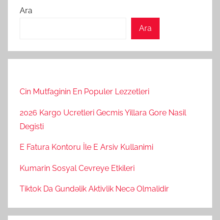
Ara
Ara
Cin Mutfaginin En Populer Lezzetleri
2026 Kargo Ucretleri Gecmis Yillara Gore Nasil
Degisti
E Fatura Kontoru İle E Arsiv Kullanimi
Kumarin Sosyal Cevreye Etkileri
Tiktok Da Gundəlik Aktivlik Necə Olmalidir