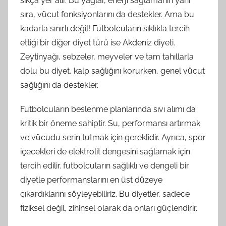
sıkça yer alır. Bu yağlar, enerji sağlamanın yanı
sıra, vücut fonksiyonlarını da destekler. Ama bu
kadarla sınırlı değil! Futbolcuların sıklıkla tercih
ettiği bir diğer diyet türü ise Akdeniz diyeti.
Zeytinyağı, sebzeler, meyveler ve tam tahıllarla
dolu bu diyet, kalp sağlığını korurken, genel vücut
sağlığını da destekler.
Futbolcuların beslenme planlarında sıvı alımı da
kritik bir öneme sahiptir. Su, performansı artırmak
ve vücudu serin tutmak için gereklidir. Ayrıca, spor
içecekleri de elektrolit dengesini sağlamak için
tercih edilir. futbolcuların sağlıklı ve dengeli bir
diyetle performanslarını en üst düzeye
çıkardıklarını söyleyebiliriz. Bu diyetler, sadece
fiziksel değil, zihinsel olarak da onları güçlendirir.