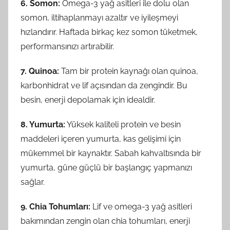
6. Somon:
Omega-3 yağ asitleri ile dolu olan
somon, iltihaplanmayı azaltır ve iyileşmeyi
hızlandırır. Haftada birkaç kez somon tüketmek,
performansınızı artırabilir.
7. Quinoa:
Tam bir protein kaynağı olan quinoa,
karbonhidrat ve lif açısından da zengindir. Bu
besin, enerji depolamak için idealdir.
8. Yumurta:
Yüksek kaliteli protein ve besin
maddeleri içeren yumurta, kas gelişimi için
mükemmel bir kaynaktır. Sabah kahvaltısında bir
yumurta, güne güçlü bir başlangıç yapmanızı
sağlar.
9. Chia Tohumları:
Lif ve omega-3 yağ asitleri
bakımından zengin olan chia tohumları, enerji