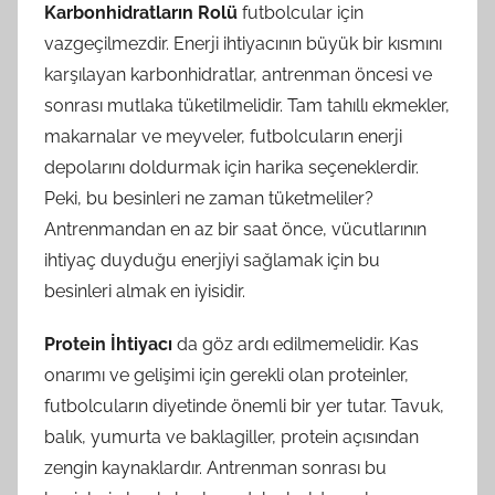
Karbonhidratların Rolü
futbolcular için
vazgeçilmezdir. Enerji ihtiyacının büyük bir kısmını
karşılayan karbonhidratlar, antrenman öncesi ve
sonrası mutlaka tüketilmelidir. Tam tahıllı ekmekler,
makarnalar ve meyveler, futbolcuların enerji
depolarını doldurmak için harika seçeneklerdir.
Peki, bu besinleri ne zaman tüketmeliler?
Antrenmandan en az bir saat önce, vücutlarının
ihtiyaç duyduğu enerjiyi sağlamak için bu
besinleri almak en iyisidir.
Protein İhtiyacı
da göz ardı edilmemelidir. Kas
onarımı ve gelişimi için gerekli olan proteinler,
futbolcuların diyetinde önemli bir yer tutar. Tavuk,
balık, yumurta ve baklagiller, protein açısından
zengin kaynaklardır. Antrenman sonrası bu