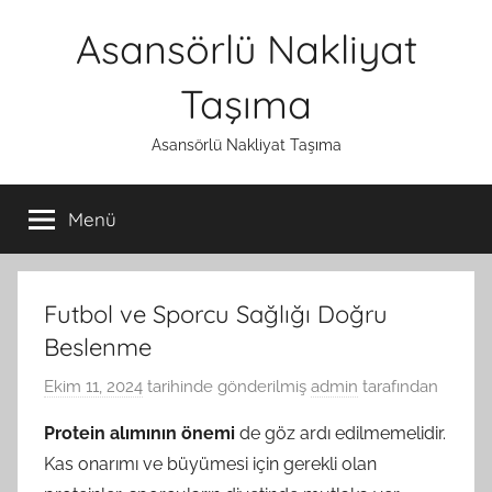
İçeriğe
Asansörlü Nakliyat
atla
Taşıma
Asansörlü Nakliyat Taşıma
Menü
Futbol ve Sporcu Sağlığı Doğru
Beslenme
Ekim 11, 2024
tarihinde gönderilmiş
admin
tarafından
Protein alımının önemi
de göz ardı edilmemelidir.
Kas onarımı ve büyümesi için gerekli olan