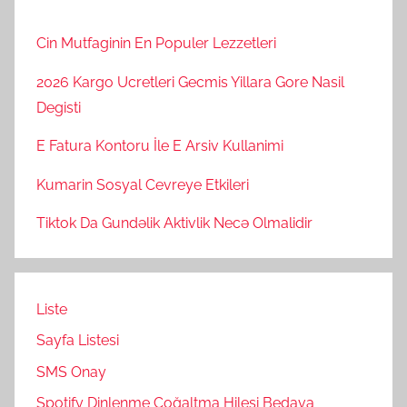
Cin Mutfaginin En Populer Lezzetleri
2026 Kargo Ucretleri Gecmis Yillara Gore Nasil
Degisti
E Fatura Kontoru İle E Arsiv Kullanimi
Kumarin Sosyal Cevreye Etkileri
Tiktok Da Gundəlik Aktivlik Necə Olmalidir
Liste
Sayfa Listesi
SMS Onay
Spotify Dinlenme Çoğaltma Hilesi Bedava