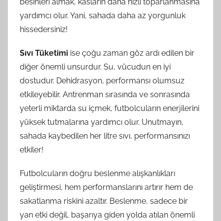
besinleri almak, kasların daha hızlı toparlanmasına
yardımcı olur. Yani, sahada daha az yorgunluk
hissedersiniz!
Sıvı Tüketimi
ise çoğu zaman göz ardı edilen bir
diğer önemli unsurdur. Su, vücudun en iyi
dostudur. Dehidrasyon, performansı olumsuz
etkileyebilir. Antrenman sırasında ve sonrasında
yeterli miktarda su içmek, futbolcuların enerjilerini
yüksek tutmalarına yardımcı olur. Unutmayın,
sahada kaybedilen her litre sıvı, performansınızı
etkiler!
Futbolcuların doğru beslenme alışkanlıkları
geliştirmesi, hem performanslarını artırır hem de
sakatlanma riskini azaltır. Beslenme, sadece bir
yan etki değil, başarıya giden yolda atılan önemli