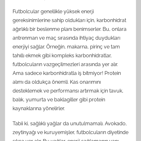
Futbolcular genellikle yüksek enerji
gereksinimlerine sahip oldukları için, karbonhidrat
ağırlıklı bir beslenme planı benimserler. Bu, onlara
antrenman ve maç sırasında ihtiyaç duydukları
enerjiyi sağlar. Örneğin, makarna, pirinç ve tam
tahıllı ekmek gibi kompleks karbonhidratlar,
futbolcuların vazgeçilmezleri arasında yer alır.
Ama sadece karbonhidratla iş bitmiyor! Protein
alımı da oldukça önemli. Kas onarımını
desteklemek ve performansı artırmak için tavuk,
balık, yumurta ve baklagiller gibi protein
kaynaklarına yönelirler.
Tabii ki, sağlıklı yağlar da unutulmamalı. Avokado,
zeytinyağı ve kuruyemişler, futbolcuların diyetinde