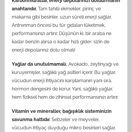
Karbonhidratlar, enerji depolarınızı doldurmanın
anahtarıdır.
Tam tahıllı ekmekler, pirinç ve
makarna gibi besinler, uzun süreli enerji sağlar.
Antrenman öncesi bu tür gıdaları tüketmek,
performansınızı artırır. Düşünün ki, bir araba ne
kadar benzin alırsa o kadar hızlı gider; sizin de
enerji depolarınız dolu olmalı!
Yağlar da unutulmamalı.
Avokado, zeytinyağı ve
kuruyemişler, sağlıklı yağ asitleri içerir. Bu yağlar,
vücudun enerji ihtiyacını karşılamanın yanı sıra,
hormon dengesini de korur. Yani, sağlıklı yağlar,
hem fiziksel hem de zihinsel performansınızı artırır.
Vitamin ve mineraller, bağışıklık sisteminizin
savunma hattıdır.
Sebzeler ve meyveler,
vücudun ihtiyaç duyduğu mikro besinleri sağlar.