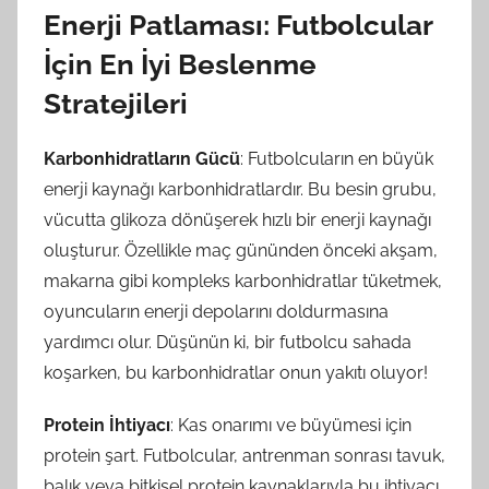
Enerji Patlaması: Futbolcular
İçin En İyi Beslenme
Stratejileri
Karbonhidratların Gücü
: Futbolcuların en büyük
enerji kaynağı karbonhidratlardır. Bu besin grubu,
vücutta glikoza dönüşerek hızlı bir enerji kaynağı
oluşturur. Özellikle maç gününden önceki akşam,
makarna gibi kompleks karbonhidratlar tüketmek,
oyuncuların enerji depolarını doldurmasına
yardımcı olur. Düşünün ki, bir futbolcu sahada
koşarken, bu karbonhidratlar onun yakıtı oluyor!
Protein İhtiyacı
: Kas onarımı ve büyümesi için
protein şart. Futbolcular, antrenman sonrası tavuk,
balık veya bitkisel protein kaynaklarıyla bu ihtiyacı