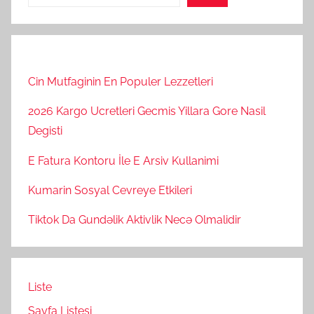
Cin Mutfaginin En Populer Lezzetleri
2026 Kargo Ucretleri Gecmis Yillara Gore Nasil
Degisti
E Fatura Kontoru İle E Arsiv Kullanimi
Kumarin Sosyal Cevreye Etkileri
Tiktok Da Gundəlik Aktivlik Necə Olmalidir
Liste
Sayfa Listesi