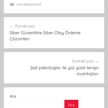
Uncategorized
Yazı
Önceki yazı
gezinmesi
Siber Güvenlikte Siber Olay Önleme
Çözümleri
Sonraki yazı
Şişli psikologlar ile yüz yüze terapi
avantajları
Ara
Ara