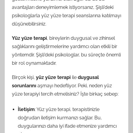
avantajları deneyimlemek istiyorsanız, Şişli’deki
psikologlarla yüz yüze terapi seanslarına katılmayı
düşünebilirsiniz.
Yüz yüze terapi
, bireylerin duygusal ve zihinsel
sağlıklarını geliştirmelerine yardımcı olan etkili bir
yöntemdir. Şişli’deki psikologlar, bu süreçte önemli
bir rol oynamaktadır.
Birçok kişi,
yüz yüze terapi
ile
duygusal
sorunlarını
aşmayı hedefliyor. Peki, neden yüz
yüze terapiyi tercih etmelisiniz? İşte birkaç sebep:
İletişim
: Yüz yüze terapi, terapistinizle
doğrudan iletişim kurmanızı sağlar. Bu,
duygularınızı daha iyi ifade etmenize yardımcı