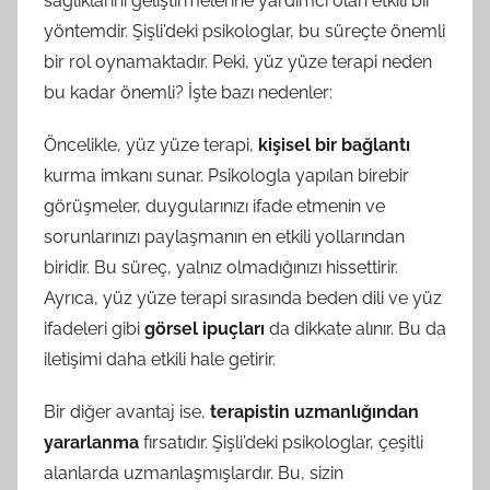
sağlıklarını geliştirmelerine yardımcı olan etkili bir
yöntemdir. Şişli’deki psikologlar, bu süreçte önemli
bir rol oynamaktadır. Peki, yüz yüze terapi neden
bu kadar önemli? İşte bazı nedenler:
Öncelikle, yüz yüze terapi,
kişisel bir bağlantı
kurma imkanı sunar. Psikologla yapılan birebir
görüşmeler, duygularınızı ifade etmenin ve
sorunlarınızı paylaşmanın en etkili yollarından
biridir. Bu süreç, yalnız olmadığınızı hissettirir.
Ayrıca, yüz yüze terapi sırasında beden dili ve yüz
ifadeleri gibi
görsel ipuçları
da dikkate alınır. Bu da
iletişimi daha etkili hale getirir.
Bir diğer avantaj ise,
terapistin uzmanlığından
yararlanma
fırsatıdır. Şişli’deki psikologlar, çeşitli
alanlarda uzmanlaşmışlardır. Bu, sizin