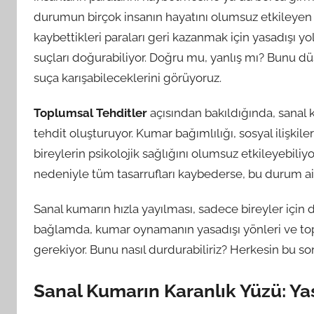
durumun birçok insanın hayatını olumsuz etkileyen d
kaybettikleri paraları geri kazanmak için yasadışı yoll
suçları doğurabiliyor. Doğru mu, yanlış mı? Bunu d
suça karışabileceklerini görüyoruz.
Toplumsal Tehditler
açısından bakıldığında, sanal 
tehdit oluşturuyor. Kumar bağımlılığı, sosyal ilişkiler
bireylerin psikolojik sağlığını olumsuz etkileyebiliy
nedeniyle tüm tasarrufları kaybederse, bu durum ail
Sanal kumarın hızla yayılması, sadece bireyler için d
bağlamda, kumar oynamanın yasadışı yönleri ve to
gerekiyor. Bunu nasıl durdurabiliriz? Herkesin bu so
Sanal Kumarın Karanlık Yüzü: Yas