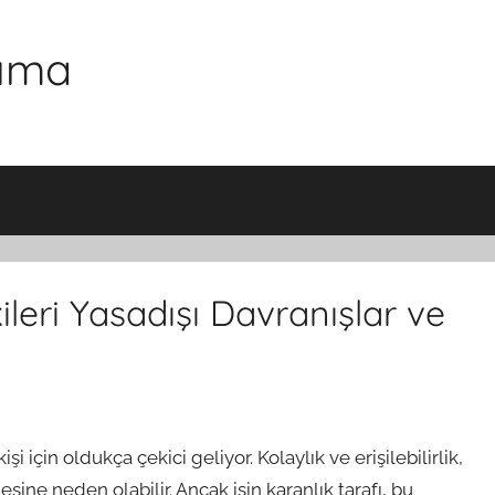
şıma
leri Yasadışı Davranışlar ve
için oldukça çekici geliyor. Kolaylık ve erişilebilirlik,
ine neden olabilir. Ancak işin karanlık tarafı, bu