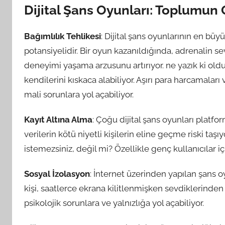
Dijital Şans Oyunları: Toplumun
Bağımlılık Tehlikesi
: Dijital şans oyunlarının en büy
potansiyelidir. Bir oyun kazanıldığında, adrenalin s
deneyimi yaşama arzusunu artırıyor. ne yazık ki oldu
kendilerini kıskaca alabiliyor. Aşırı para harcamaları
mali sorunlara yol açabiliyor.
Kayıt Altına Alma
: Çoğu dijital şans oyunları platfor
verilerin kötü niyetli kişilerin eline geçme riski taşıy
istemezsiniz, değil mi? Özellikle genç kullanıcılar iç
Sosyal İzolasyon
: İnternet üzerinden yapılan şans oy
kişi, saatlerce ekrana kilitlenmişken sevdiklerinde
psikolojik sorunlara ve yalnızlığa yol açabiliyor.