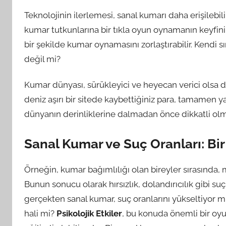
Teknolojinin ilerlemesi, sanal kumarı daha erişilebili
kumar tutkunlarına bir tıkla oyun oynamanın keyfini s
bir şekilde kumar oynamasını zorlaştırabilir. Kendi sını
değil mi?
Kumar dünyası, sürükleyici ve heyecan verici olsa da
deniz aşırı bir sitede kaybettiğiniz para, tamamen
dünyanın derinliklerine dalmadan önce dikkatli olma
Sanal Kumar ve Suç Oranları: Bir 
Örneğin, kumar bağımlılığı olan bireyler sırasında,
Bunun sonucu olarak hırsızlık, dolandırıcılık gibi suç
gerçekten sanal kumar, suç oranlarını yükseltiyor mu
hali mi?
Psikolojik Etkiler
, bu konuda önemli bir oyu