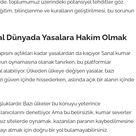
mizde, toplumumuz üzerindeki potansiyel tehditler göz
ğitim, bilinçlenme ve kuralların geliştirilmesi, bu sorunun
nal Dünyada Yasalara Hakim Olmak
sını açtıkları kadar yasalardan da kaçıyor. Sanal kumar
de oyun oynamasına olanak tanırken, bu platformlar
 alabiliyor. Ülkeden ülkeye değişen yasalar, bazı
 güven içinde hissederken, aslında açık bir alanın içinde
şluklardır. Bazı ülkeler bu konuyu yeterince
anıcılarını denetliyor. Ama bu belirsizlik, kumar severler
sanssız sitelerde oynamak, kazanılan paranın kaybedilmesine
ayı almak için doğru bir yol bulamayabilirsiniz.