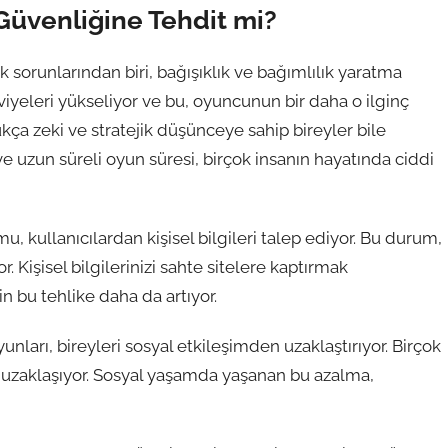
 Güvenliğine Tehdit mi?
ük sorunlarından biri, bağışıklık ve bağımlılık yaratma
eviyeleri yükseliyor ve bu, oyuncunun bir daha o ilginç
kça zeki ve stratejik düşünceye sahip bireyler bile
 ve uzun süreli oyun süresi, birçok insanın hayatında ciddi
mu, kullanıcılardan kişisel bilgileri talep ediyor. Bu durum,
or. Kişisel bilgilerinizi sahte sitelere kaptırmak
in bu tehlike daha da artıyor.
unları, bireyleri sosyal etkileşimden uzaklaştırıyor. Birçok
n uzaklaşıyor. Sosyal yaşamda yaşanan bu azalma,