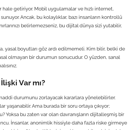
r hale getiriyor. Mobil uygulamalar ve hızlı internet,
unuyor. Ancak, bu kolaylıklar, bazı insanların kontrollü
rlarınızı belirlemezseniz, bu dijital dünya sizi yutabilir,
, yasal boyutları göz ardı edilmemeli. Kim bilir, belki de
 yasal olmayan bir durumun sonucudur. O yüzden, sanal
lısınız.
İlişki Var mı?
 maddi durumunu zorlayacak kararlara yönelebilirler.
lar yaşanabilir. Ama burada bir soru ortaya çıkıyor;
? Yoksa bu zaten var olan davranışların dijitalleşmiş bir
ncu. İnsanlar, anonimlik hissiyle daha fazla riske girmeye