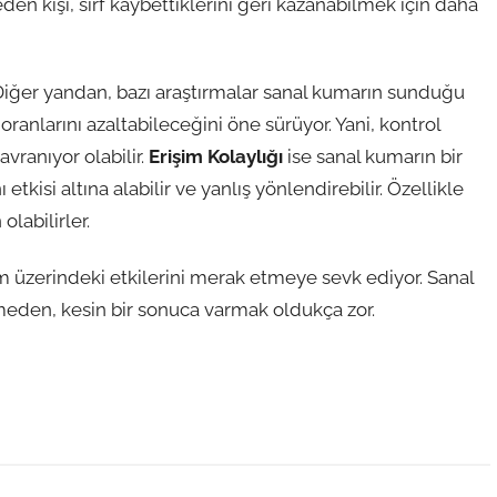
den kişi, sırf kaybettiklerini geri kazanabilmek için daha
r. Diğer yandan, bazı araştırmalar sanal kumarın sunduğu
nlarını azaltabileceğini öne sürüyor. Yani, kontrol
vranıyor olabilir.
Erişim Kolaylığı
ise sanal kumarın bir
etkisi altına alabilir ve yanlış yönlendirebilir. Özellikle
olabilirler.
m üzerindeki etkilerini merak etmeye sevk ediyor. Sanal
nmeden, kesin bir sonuca varmak oldukça zor.