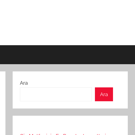
Ara
Ara