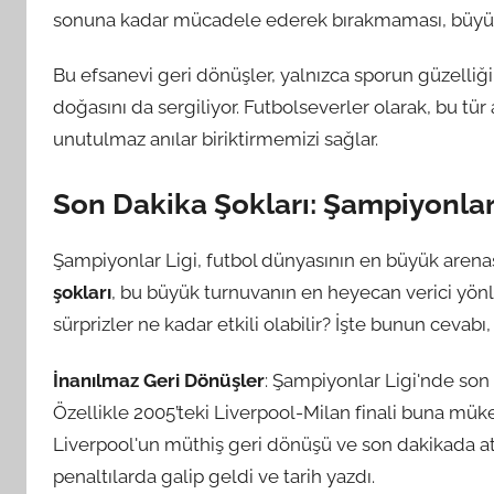
sonuna kadar mücadele ederek bırakmaması, büyük g
Bu efsanevi geri dönüşler, yalnızca sporun güzelliğ
doğasını da sergiliyor. Futbolseverler olarak, bu tür 
unutulmaz anılar biriktirmemizi sağlar.
Son Dakika Şokları: Şampiyonlar
Şampiyonlar Ligi, futbol dünyasının en büyük arena
şokları
, bu büyük turnuvanın en heyecan verici yönl
sürprizler ne kadar etkili olabilir? İşte bunun cevabı
İnanılmaz Geri Dönüşler
: Şampiyonlar Ligi'nde son d
Özellikle 2005’teki Liverpool-Milan finali buna mük
Liverpool'un müthiş geri dönüşü ve son dakikada attı
penaltılarda galip geldi ve tarih yazdı.