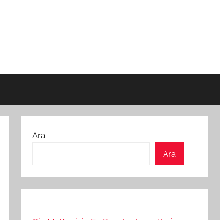
Ara
Ara