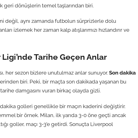
eri dönüşlerin temel taşlarından biri.
ini değil, aynı zamanda futbolun sürprizlerle dolu
anları izlemek her zaman kalp atışlarımızı hızlandırır ve
 Ligi’nde Tarihe Geçen Anlar
sı, her sezon bizlere unutulmaz anlar sunuyor.
Son dakika
erinden biri. Peki, bir maçta son dakikada yaşanan bu
, tarihe damgasını vuran birkaç olayda gizli.
akika golleri genellikle bir maçın kaderini değiştirir.
emmel bir örnek. Milan, ilk yarıda 3-0 öne geçti ancak
ğı goller, maçı 3-3’e getirdi. Sonuçta Liverpool