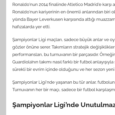
Ronaldo'nun 2014 finalinde Atletico Madrid'e karşı at
Ronaldo'nun kariyerinin en önemli anlarından biri ol
yılında Bayer Leverkusen karşısında attığı muazzam 
hafızalarda yer etti.
Şampiyonlar Ligi maçları, sadece büyük anlar ve oy
gözler önüne serer. Takımların stratejik değişiklikl
performansları, bu turnuvanın bir parçasıdır. Örne
Guardiola’nın takımı nasıl farklı bir futbol anlayışıyl
sürekli bir evrim içinde olduğunu ve her sezon yeni 
Şampiyonlar Ligi'nde yaşanan bu tür anlar, futbolun b
Turnuvanın her bir maçı, sadece bir futbol karşılaşma
Şampiyonlar Ligi’nde Unutulmaz