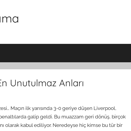
şıma
 En Unutulmaz Anları
izesi… Maçın ilk yarısında 3-0 geriye düşen Liverpool,
 penaltılarda galip geldi. Bu muazzam geri dönüş, birçok
nı olarak kabul ediliyor. Neredeyse hiç kimse bu tür bir