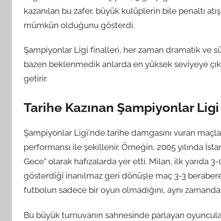
kazanılan bu zafer, büyük kulüplerin bile penaltı at
mümkün olduğunu gösterdi.
Şampiyonlar Ligi finalleri, her zaman dramatik ve sü
bazen beklenmedik anlarda en yüksek seviyeye çıka
getirir.
Tarihe Kazınan Şampiyonlar Ligi
Şampiyonlar Ligi'nde tarihe damgasını vuran maçla
performansı ile şekillenir. Örneğin, 2005 yılında İs
Gece” olarak hafızalarda yer etti. Milan, ilk yarıda 3
gösterdiği inanılmaz geri dönüşle maç 3-3 berabere 
futbolun sadece bir oyun olmadığını, aynı zamanda 
Bu büyük turnuvanın sahnesinde parlayan oyuncular 