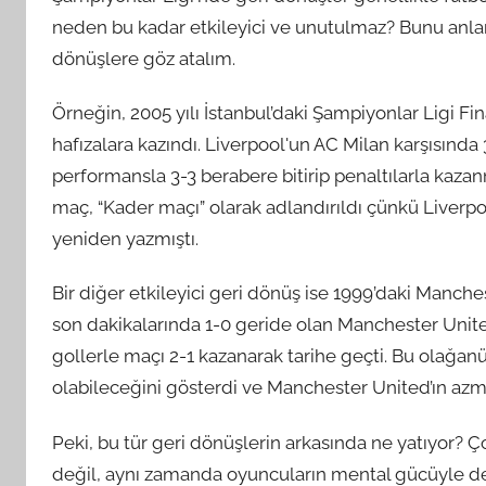
neden bu kadar etkileyici ve unutulmaz? Bunu anlam
dönüşlere göz atalım.
Örneğin, 2005 yılı İstanbul’daki Şampiyonlar Ligi Fin
hafızalara kazındı. Liverpool'un AC Milan karşısınd
performansla 3-3 berabere bitirip penaltılarla kaza
maç, “Kader maçı” olarak adlandırıldı çünkü Liverpo
yeniden yazmıştı.
Bir diğer etkileyici geri dönüş ise 1999’daki Manche
son dakikalarında 1-0 geride olan Manchester Unite
gollerle maçı 2-1 kazanarak tarihe geçti. Bu olağan
olabileceğini gösterdi ve Manchester United’ın azmi
Peki, bu tür geri dönüşlerin arkasında ne yatıyor? Ç
değil, aynı zamanda oyuncuların mental gücüyle de 