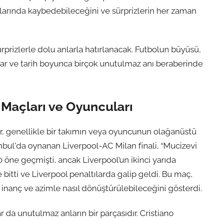
ışlarında kaybedebileceğini ve sürprizlerin her zaman
rprizlerle dolu anlarla hatırlanacak. Futbolun büyüsü,
r ve tarih boyunca birçok unutulmaz anı beraberinde
 Maçları ve Oyuncuları
r, genellikle bir takımın veya oyuncunun olağanüstü
tanbul'da oynanan Liverpool-AC Milan finali, “Mucizevi
-0 öne geçmişti, ancak Liverpool’un ikinci yarıda
bitti ve Liverpool penaltılarda galip geldi. Bu maç,
inanç ve azimle nasıl dönüştürülebileceğini gösterdi.
da unutulmaz anların bir parçasıdır. Cristiano