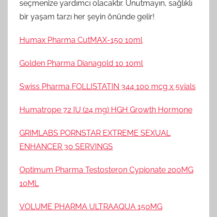
seçmenize yardımcı olacaktır. Unutmayın, sağlıklı
bir yaşam tarzı her şeyin önünde gelir!
Humax Pharma CutMAX-150 10ml
Golden Pharma Dianagold 10 10ml
Swiss Pharma FOLLISTATIN 344 100 mcg x 5vials
Humatrope 72 IU (24 mg) HGH Growth Hormone
GRIMLABS PORNSTAR EXTREME SEXUAL
ENHANCER 30 SERVINGS
Optimum Pharma Testosteron Cypionate 200MG
10ML
VOLUME PHARMA ULTRAAQUA 150MG