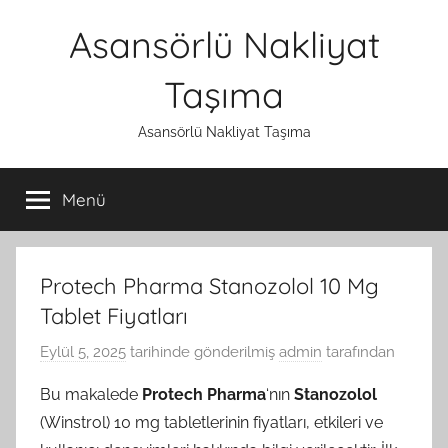
İçeriğe
Asansörlü Nakliyat
atla
Taşıma
Asansörlü Nakliyat Taşıma
Menü
Protech Pharma Stanozolol 10 Mg
Tablet Fiyatları
Eylül 5, 2025
tarihinde gönderilmiş
admin
tarafından
Bu makalede
Protech Pharma
‘nın
Stanozolol
(Winstrol) 10 mg tabletlerinin fiyatları, etkileri ve