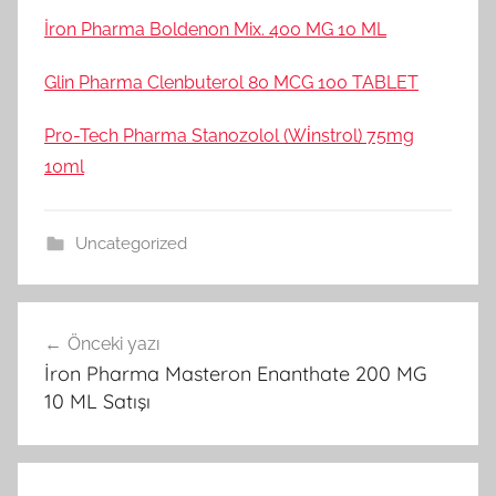
İron Pharma Boldenon Mix. 400 MG 10 ML
Glin Pharma Clenbuterol 80 MCG 100 TABLET
Pro-Tech Pharma Stanozolol (Wi̇nstrol) 75mg
10ml
Uncategorized
Yazı
Önceki yazı
gezinmesi
İron Pharma Masteron Enanthate 200 MG
10 ML Satışı