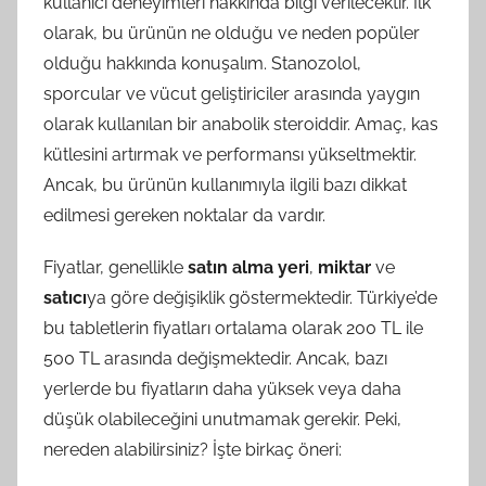
kullanıcı deneyimleri hakkında bilgi verilecektir. İlk
olarak, bu ürünün ne olduğu ve neden popüler
olduğu hakkında konuşalım. Stanozolol,
sporcular ve vücut geliştiriciler arasında yaygın
olarak kullanılan bir anabolik steroiddir. Amaç, kas
kütlesini artırmak ve performansı yükseltmektir.
Ancak, bu ürünün kullanımıyla ilgili bazı dikkat
edilmesi gereken noktalar da vardır.
Fiyatlar, genellikle
satın alma yeri
,
miktar
ve
satıcı
ya göre değişiklik göstermektedir. Türkiye’de
bu tabletlerin fiyatları ortalama olarak 200 TL ile
500 TL arasında değişmektedir. Ancak, bazı
yerlerde bu fiyatların daha yüksek veya daha
düşük olabileceğini unutmamak gerekir. Peki,
nereden alabilirsiniz? İşte birkaç öneri: