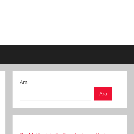
Ara
Ara