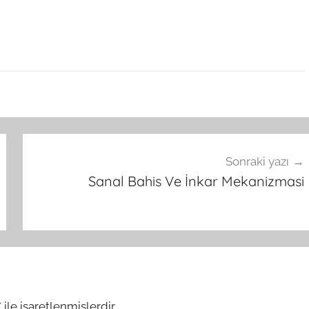
Sonraki yazı
Sanal Bahis Ve İnkar Mekanizmasi
*
ile işaretlenmişlerdir