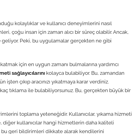
uğu kolaylıklar ve kullanıcı deneyimlerini nasıl
eri, çoğu insan için zaman alıcı bir süreç olabilir. Ancak,
 geliyor. Peki, bu uygulamalar gerçekten ne gibi
 yıkatmak için en uygun zamanı bulmalarına yardımcı
meti sağlayıcılarını
kolayca bulabiliyor. Bu, zamandan
ün işten çıkıp aracınızı yıkatmaya karar verdiniz.
aç tıklama ile bulabiliyorsunuz. Bu, gerçekten büyük bir
irimlerini toplama yeteneğidir. Kullanıcılar, yıkama hizmeti
 diğer kullanıcılar hangi hizmetlerin daha kaliteli
bu geri bildirimleri dikkate alarak kendilerini