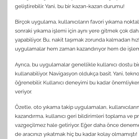
geliştirebilir. Yani, bu bir kazan-kazan durumu!
Birçok uygulama, kullanıcıların favori yıkama noktal
sonraki yıkama işlemi için aynı yere gitmek çok dah
yapabiliyor. Bu, nakit taşımak zorunda kalmadan hız
uygulamalar hem zaman kazandırıyor hem de işlemler
Ayrıca, bu uygulamalar genellikle kullanıcı dostu bir
kullanabiliyor. Navigasyon oldukça basit. Yani, tekn
öğrenebilir. Kullanıcı deneyimi bu kadar önemliyke
veriyor.
Özetle, oto yıkama takip uygulamaları, kullanıcıları
kazandırma, kullanıcı geri bildirimleri toplama ve p
vazgeçilmez hale getiriyor. Eğer daha önce denemediy
de aracınızı yıkatmak hiç bu kadar kolay olmamıştı!