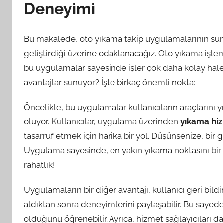
Deneyimi
Bu makalede, oto yıkama takip uygulamalarının sund
geliştirdiği üzerine odaklanacağız. Oto yıkama işleml
bu uygulamalar sayesinde işler çok daha kolay hale
avantajlar sunuyor? İşte birkaç önemli nokta:
Öncelikle, bu uygulamalar kullanıcıların araçlarını
oluyor. Kullanıcılar, uygulama üzerinden
yıkama hiz
tasarruf etmek için harika bir yol. Düşünsenize, bir g
Uygulama sayesinde, en yakın yıkama noktasını bir k
rahatlık!
Uygulamaların bir diğer avantajı, kullanıcı geri bild
aldıktan sonra deneyimlerini paylaşabilir. Bu sayede,
olduğunu öğrenebilir. Ayrıca, hizmet sağlayıcıları da 