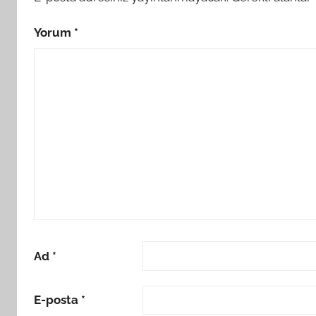
Yorum
*
Ad
*
E-posta
*