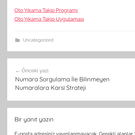
Oto Yıkama Takip Programı
Oto Yıkama Takip Uygulaması
Uncategorized
Yazı
Önceki yazı
gezinmesi
Numara Sorgulama İle Bilinmeyen
Numaralara Karsi Strateji
Bir yanıt yazın
E-posta adresiniz yayınlanmayacak.
Gerekli alanlar