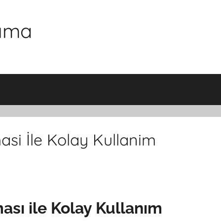
şıma
si İle Kolay Kullanim
sı ile Kolay Kullanım