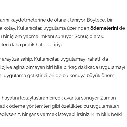
arını kaydetmelerine de olanak tanıyor. Böylece, bir
a kolay. Kullanıcılar, uygulama üzerinden
ödemelerini
de
lı bir işlem yapma imkanı sunuyor. Sonuç olarak,
i daha pratik hale getiriyor.
 arayüze sahip. Kullanıcılar, uygulamayı rahatlıkla
olojiye aşina olmayan biri bile birkaç dakikada uygulamayı
n, uygulama geliştiricileri de bu konuya büyük önem
n hayatını kolaylaştıran birçok avantaj sunuyor. Zaman
ratik ödeme yöntemleri gibi özellikler, bu uygulamaları
seniz, bir şans vermek isteyebilirsiniz. Kim bilir, belki