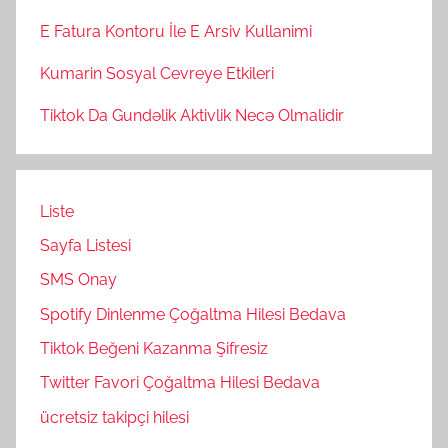
E Fatura Kontoru İle E Arsiv Kullanimi
Kumarin Sosyal Cevreye Etkileri
Tiktok Da Gundəlik Aktivlik Necə Olmalidir
Liste
Sayfa Listesi
SMS Onay
Spotify Dinlenme Çoğaltma Hilesi Bedava
Tiktok Beğeni Kazanma Şifresiz
Twitter Favori Çoğaltma Hilesi Bedava
ücretsiz takipçi hilesi