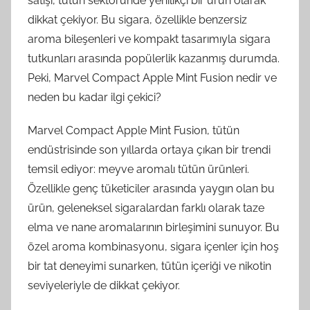
satışı, tütün sektöründe yenilikçi bir ürün olarak
dikkat çekiyor. Bu sigara, özellikle benzersiz
aroma bileşenleri ve kompakt tasarımıyla sigara
tutkunları arasında popülerlik kazanmış durumda.
Peki, Marvel Compact Apple Mint Fusion nedir ve
neden bu kadar ilgi çekici?
Marvel Compact Apple Mint Fusion, tütün
endüstrisinde son yıllarda ortaya çıkan bir trendi
temsil ediyor: meyve aromalı tütün ürünleri.
Özellikle genç tüketiciler arasında yaygın olan bu
ürün, geleneksel sigaralardan farklı olarak taze
elma ve nane aromalarının birleşimini sunuyor. Bu
özel aroma kombinasyonu, sigara içenler için hoş
bir tat deneyimi sunarken, tütün içeriği ve nikotin
seviyeleriyle de dikkat çekiyor.