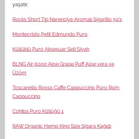
yaşatır.
Rocks Short Tip Narenciye Aromalı Sigarillo 50’s
Montecristo Petit Edmundo Puro
Küllüklü Puro Aksesuar Seti Siyah
BLNG Air 6000 Aloe Grape Puff Aloe vera ve
Üzüm
Toscanello Rosso Caffe Cappuccino Puro Rom
Cappuccino
Cohiba Puro Küllüğü 1
RAW Organic Hemp King Size Sigara Kağıdı