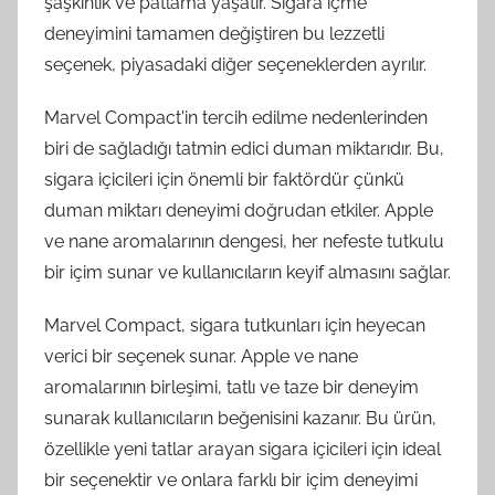
şaşkınlık ve patlama yaşatır. Sigara içme
deneyimini tamamen değiştiren bu lezzetli
seçenek, piyasadaki diğer seçeneklerden ayrılır.
Marvel Compact'in tercih edilme nedenlerinden
biri de sağladığı tatmin edici duman miktarıdır. Bu,
sigara içicileri için önemli bir faktördür çünkü
duman miktarı deneyimi doğrudan etkiler. Apple
ve nane aromalarının dengesi, her nefeste tutkulu
bir içim sunar ve kullanıcıların keyif almasını sağlar.
Marvel Compact, sigara tutkunları için heyecan
verici bir seçenek sunar. Apple ve nane
aromalarının birleşimi, tatlı ve taze bir deneyim
sunarak kullanıcıların beğenisini kazanır. Bu ürün,
özellikle yeni tatlar arayan sigara içicileri için ideal
bir seçenektir ve onlara farklı bir içim deneyimi