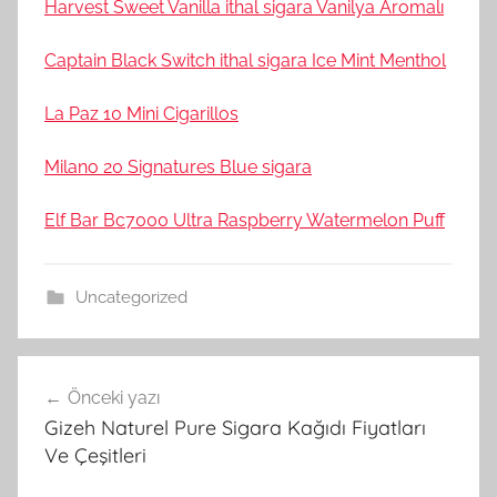
Harvest Sweet Vanilla ithal sigara Vanilya Aromalı
Captain Black Switch ithal sigara Ice Mint Menthol
La Paz 10 Mini Cigarillos
Milano 20 Signatures Blue sigara
Elf Bar Bc7000 Ultra Raspberry Watermelon Puff
Uncategorized
Yazı
Önceki yazı
gezinmesi
Gizeh Naturel Pure Sigara Kağıdı Fiyatları
Ve Çeşitleri