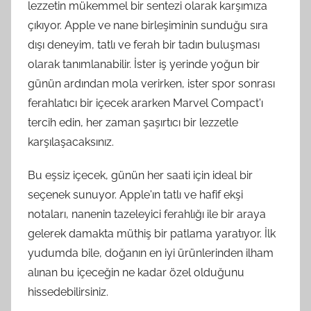
lezzetin mükemmel bir sentezi olarak karşımıza
çıkıyor. Apple ve nane birleşiminin sunduğu sıra
dışı deneyim, tatlı ve ferah bir tadın buluşması
olarak tanımlanabilir. İster iş yerinde yoğun bir
günün ardından mola verirken, ister spor sonrası
ferahlatıcı bir içecek ararken Marvel Compact'ı
tercih edin, her zaman şaşırtıcı bir lezzetle
karşılaşacaksınız.
Bu eşsiz içecek, günün her saati için ideal bir
seçenek sunuyor. Apple'ın tatlı ve hafif ekşi
notaları, nanenin tazeleyici ferahlığı ile bir araya
gelerek damakta müthiş bir patlama yaratıyor. İlk
yudumda bile, doğanın en iyi ürünlerinden ilham
alınan bu içeceğin ne kadar özel olduğunu
hissedebilirsiniz.