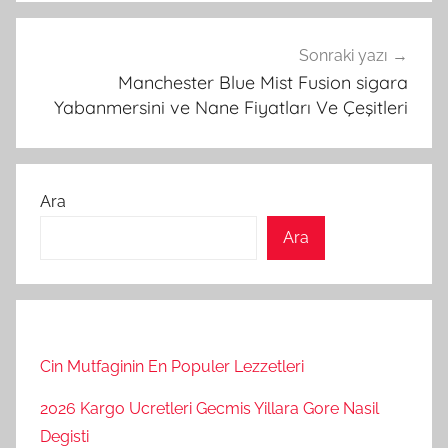
Sonraki yazı
Manchester Blue Mist Fusion sigara
Yabanmersini ve Nane Fiyatları Ve Çeşitleri
Ara
Ara
Cin Mutfaginin En Populer Lezzetleri
2026 Kargo Ucretleri Gecmis Yillara Gore Nasil
Degisti