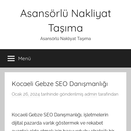
İçeriğe
Asansörlü Nakliyat
atla
Taşıma
Asansörlü Nakliyat Taşıma
Menü
Kocaeli Gebze SEO Danışmanlığı
Ocak 26, 2024
tarihinde gönderilmiş
admin
tarafından
Kocaeli Gebze SEO Danışmanlığı, işletmelerin
dijital pazarda varlık göstermek ve rekabet