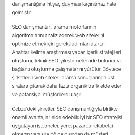
danışmanlığına ihtiyaç duyması kaçınılmaz hale
gelmiştir.
SEO danışmanları, arama motorlarının
algoritmalarını analiz ederek web sitelerini
optimize etmek için gerekli adımları atarlar.
Anahtar kelime araştırması yapar, içerik stratejileri
oluşturur, teknik SEO iyileştirmelerinde bulunur ve
bağlantı oluşturma çalışmalarını yürütür. Böylece
şirketlerin web siteleri, arama sonuçlarında üst
sıralara çıkarak daha fazla organik trafik elde eder
ve potansiyel müşterilere ulaşır.
Gebze'deki şirketler, SEO danışmanlığıyla birlikte
önemli avantajlar elde edebilir. İyi bir SEO stratejisi
uygulayan işletmeler, yerel pazarda rekabetçi
olmanın yanı sıra bölge dışından da müşteri