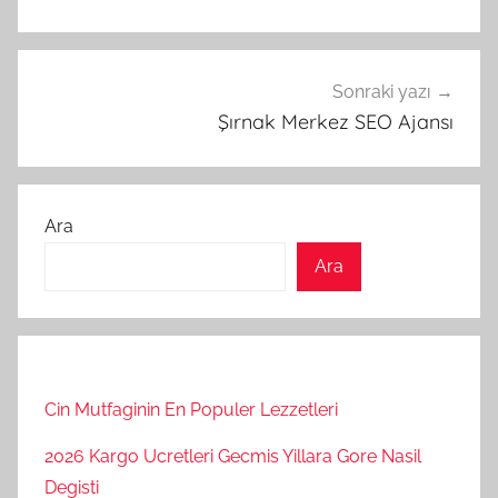
Sonraki yazı
Şırnak Merkez SEO Ajansı
Ara
Ara
Cin Mutfaginin En Populer Lezzetleri
2026 Kargo Ucretleri Gecmis Yillara Gore Nasil
Degisti