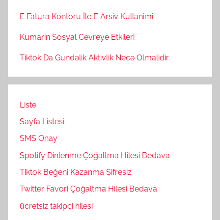
E Fatura Kontoru İle E Arsiv Kullanimi
Kumarin Sosyal Cevreye Etkileri
Tiktok Da Gundəlik Aktivlik Necə Olmalidir
Liste
Sayfa Listesi
SMS Onay
Spotify Dinlenme Çoğaltma Hilesi Bedava
Tiktok Beğeni Kazanma Şifresiz
Twitter Favori Çoğaltma Hilesi Bedava
ücretsiz takipçi hilesi