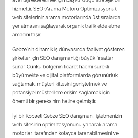
avantajı elde etmek için başvurduğu stratejik bir
hizmettir. SEO (Arama Motoru Optimizasyonu),
web sitelerinin arama motorlarında üst sıralarda
yer almasını sağlayarak organik trafik elde etme
amacını taşır.
Gebze'nin dinamik iş dünyasında faaliyet gösteren
şirketler için SEO danışmanlığı büyük fırsatlar
sunar. Çünkü bölgenin ticaret hacmi sürekli
büyümekte ve dijital platformlarda görünürlük
sağlamak, müşteri kitlesini genişletmek ve
potansiyel müşterilere erişim sağlamak için
önemli bir gereksinim haline gelmiştir.
İyi bir Kocaeli Gebze SEO danışmanı, işletmenizin
web sitesinin optimizasyonunu yaparak arama
motorları tarafından kolayca taranabilmesini ve