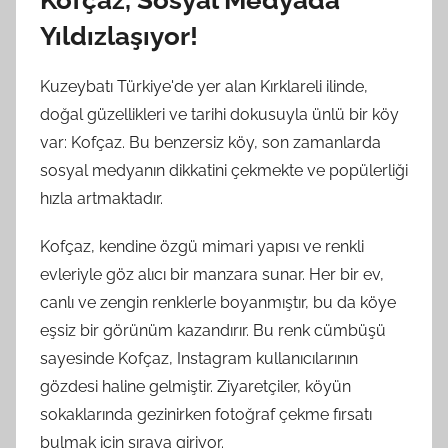
Yıldızlaşıyor!
Kuzeybatı Türkiye'de yer alan Kırklareli ilinde,
doğal güzellikleri ve tarihi dokusuyla ünlü bir köy
var: Kofçaz. Bu benzersiz köy, son zamanlarda
sosyal medyanın dikkatini çekmekte ve popülerliği
hızla artmaktadır.
Kofçaz, kendine özgü mimari yapısı ve renkli
evleriyle göz alıcı bir manzara sunar. Her bir ev,
canlı ve zengin renklerle boyanmıştır, bu da köye
eşsiz bir görünüm kazandırır. Bu renk cümbüşü
sayesinde Kofçaz, Instagram kullanıcılarının
gözdesi haline gelmiştir. Ziyaretçiler, köyün
sokaklarında gezinirken fotoğraf çekme fırsatı
bulmak için sıraya giriyor.