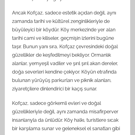
Ancak Kofçaz, sadece estetik açıdan değil, aynı
zamanda tarihi ve kültürel zenginlikleriyle de
büyüleyici bir köydür. Köy merkezinde yer alan
tarihi cami ve kiliseler, geçmişin izlerini bugüne
taşır. Bunun yanı sıra, Kofçaz çevresindeki doğal
güzellikler de keşfedilmeyi bekliyor. Ormanlık
alanlar, yemyeşil vadiler ve şırıl şırıl akan dereler,
doğa severleri kendine çekiyor. Köyün etrafında
bulunan yürüyüş parkurları ve piknik alanları,
ziyaretçilere dinlendirici bir kaçış sunar.
Kofçaz, sadece görkemli evleri ve doğal
güzellikleriyle değil, aynı zamanda misafirperver
insanlarıyla da ünlüdür. Köy halkı, turistlere sıcak
bir karşılama sunar ve geleneksel el sanatları gibi