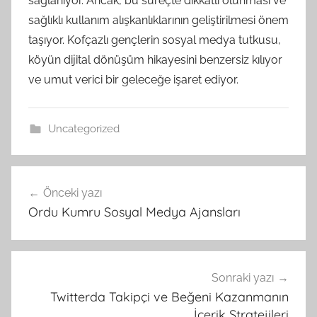
sağlanıyor. Ancak, bu süreçte dikkatli olunması ve
sağlıklı kullanım alışkanlıklarının geliştirilmesi önem
taşıyor. Kofçazlı gençlerin sosyal medya tutkusu,
köyün dijital dönüşüm hikayesini benzersiz kılıyor
ve umut verici bir geleceğe işaret ediyor.
Uncategorized
Yazı
Önceki yazı
gezinmesi
Ordu Kumru Sosyal Medya Ajansları
Sonraki yazı
Twitterda Takipçi ve Beğeni Kazanmanın
İçerik Stratejileri