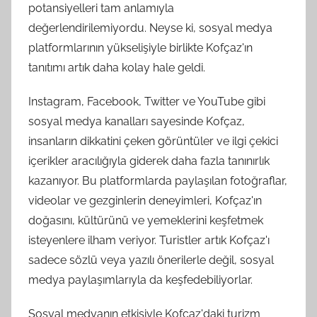
potansiyelleri tam anlamıyla
değerlendirilemiyordu. Neyse ki, sosyal medya
platformlarının yükselişiyle birlikte Kofçaz'ın
tanıtımı artık daha kolay hale geldi.
Instagram, Facebook, Twitter ve YouTube gibi
sosyal medya kanalları sayesinde Kofçaz,
insanların dikkatini çeken görüntüler ve ilgi çekici
içerikler aracılığıyla giderek daha fazla tanınırlık
kazanıyor. Bu platformlarda paylaşılan fotoğraflar,
videolar ve gezginlerin deneyimleri, Kofçaz'ın
doğasını, kültürünü ve yemeklerini keşfetmek
isteyenlere ilham veriyor. Turistler artık Kofçaz'ı
sadece sözlü veya yazılı önerilerle değil, sosyal
medya paylaşımlarıyla da keşfedebiliyorlar.
Sosyal medyanın etkisiyle Kofçaz'daki turizm