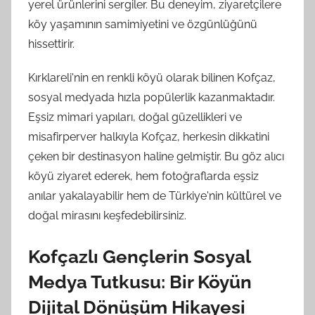
yerel ürünlerini sergiler. Bu deneyim, ziyaretçilere
köy yaşamının samimiyetini ve özgünlüğünü
hissettirir.
Kırklareli'nin en renkli köyü olarak bilinen Kofçaz,
sosyal medyada hızla popülerlik kazanmaktadır.
Eşsiz mimari yapıları, doğal güzellikleri ve
misafirperver halkıyla Kofçaz, herkesin dikkatini
çeken bir destinasyon haline gelmiştir. Bu göz alıcı
köyü ziyaret ederek, hem fotoğraflarda eşsiz
anılar yakalayabilir hem de Türkiye'nin kültürel ve
doğal mirasını keşfedebilirsiniz.
Kofçazlı Gençlerin Sosyal
Medya Tutkusu: Bir Köyün
Dijital Dönüşüm Hikayesi