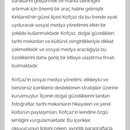
varlıklarını geliştirmek ve marka bilinirliğini
artırmak için önemli bir araç haline gelmiştir.
Kırklareli'nin güzel ilçesi Kofçaz da bu trende ayak
uydurarak sosyal medya yönetimini etkin bir
şekilde kullanmaktadır. Kofçaz, doğal güzellikleri,
tarihi mekanları ve kültürel zenginlikleriyle dikkat
çekmektedir ve sosyal medya aracılığıyla bu
özelliklerini daha geniş bir kitleye ulaştırma fırsatı
bulmaktadır.
Kofçaz'ın sosyal medya yönetimi, etkileyici ve
benzersiz içeriklerle desteklenen stratejiler üzerine
kurulmuştur. İlçenin doğal güzelliklerini tanıtan
fotoğraflar, tarihi mekanların hikayeleri ve yerel
kültürün paylaşımları, Kofçaz'ın kendine özgü
kimliğini vurgulamaktadır. Bu içerikler,
okuyucunun ilgisini çeken, ayrıntılı paragraflarla