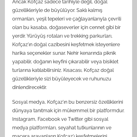
Ancak Kofçaz sadece tarihiyle değil, doğal
güzellikleriyle de büyülüyor. Saklı kalmış
ormanları, yeşil tepeleri ve çağlayanlarıyla çevrili
olan bu kasaba, doğaseverler için cennet gibi bir
yerdir. Yürüyüş rotaları ve trekking parkurları,
Kofçaz'ın doğal cazibesini keşfetmek isteyenlere
harika seçenekler sunar. Nehir kenarında piknik
yapabilir, doğanın keyfini çıkarabilir veya bisiklet
turlarına katılabilirsiniz. Kısacası, Kofçaz doğal
güzellikleriyle sizi büyüleyecek ve ruhunuzu
dinlendirecektir.
Sosyal medya, Kofçaz'ın bu benzersiz özelliklerini
dünyaya tanıtmak için mükemmel bir platformdur.
Instagram, Facebook ve Twitter gibi sosyal
medya platformları, seyahat tutkunlarının ve
macera arayanların Kofçaz'ı keşfetmelerini