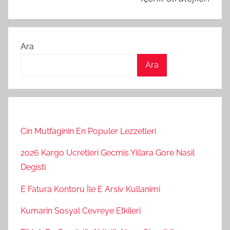
Ara
Ara
Cin Mutfaginin En Populer Lezzetleri
2026 Kargo Ucretleri Gecmis Yillara Gore Nasil
Degisti
E Fatura Kontoru İle E Arsiv Kullanimi
Kumarin Sosyal Cevreye Etkileri