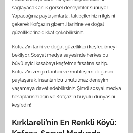
sağlayacak anlık görsel deneyimler sunuyor.
Yapacağınız paylaşımlarla, takipçilerinizin ilgisini
çekerek Kofçaz'ın gizemli tarihine ve doğal
güzelliklerine dikkat çekebilirsiniz.
Kofçaz'ın tarihi ve doğal güzellikleri keşfedilmeyi
bekliyor. Sosyal medya sayesinde herkes bu
büyüleyici kasabayı keşfetme fırsatına sahip.
Kofçaz'ın zengin tarihini ve muhteşem doğasını
paylaşarak, insanları bu unutulmaz deneyimi
yaşamaya davet edebilirsiniz. Şimdi sosyal medya
hesaplarınızı açın ve Kofçaz'ın büyülü dünyasını
keşfedin!
Kırklareli’nin En Renkli Köyü:
Kofçaz, Sosyal Medyada