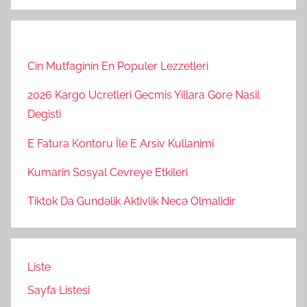
Cin Mutfaginin En Populer Lezzetleri
2026 Kargo Ucretleri Gecmis Yillara Gore Nasil
Degisti
E Fatura Kontoru İle E Arsiv Kullanimi
Kumarin Sosyal Cevreye Etkileri
Tiktok Da Gundəlik Aktivlik Necə Olmalidir
Liste
Sayfa Listesi