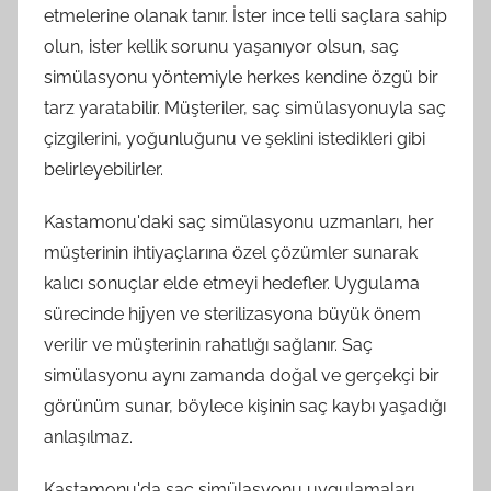
etmelerine olanak tanır. İster ince telli saçlara sahip
olun, ister kellik sorunu yaşanıyor olsun, saç
simülasyonu yöntemiyle herkes kendine özgü bir
tarz yaratabilir. Müşteriler, saç simülasyonuyla saç
çizgilerini, yoğunluğunu ve şeklini istedikleri gibi
belirleyebilirler.
Kastamonu'daki saç simülasyonu uzmanları, her
müşterinin ihtiyaçlarına özel çözümler sunarak
kalıcı sonuçlar elde etmeyi hedefler. Uygulama
sürecinde hijyen ve sterilizasyona büyük önem
verilir ve müşterinin rahatlığı sağlanır. Saç
simülasyonu aynı zamanda doğal ve gerçekçi bir
görünüm sunar, böylece kişinin saç kaybı yaşadığı
anlaşılmaz.
Kastamonu'da saç simülasyonu uygulamaları,