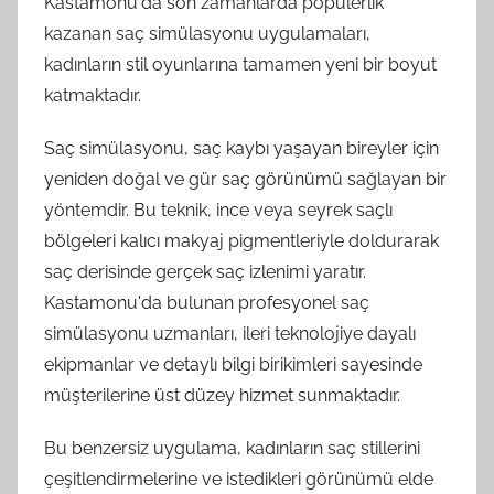
Kastamonu'da son zamanlarda popülerlik
kazanan saç simülasyonu uygulamaları,
kadınların stil oyunlarına tamamen yeni bir boyut
katmaktadır.
Saç simülasyonu, saç kaybı yaşayan bireyler için
yeniden doğal ve gür saç görünümü sağlayan bir
yöntemdir. Bu teknik, ince veya seyrek saçlı
bölgeleri kalıcı makyaj pigmentleriyle doldurarak
saç derisinde gerçek saç izlenimi yaratır.
Kastamonu'da bulunan profesyonel saç
simülasyonu uzmanları, ileri teknolojiye dayalı
ekipmanlar ve detaylı bilgi birikimleri sayesinde
müşterilerine üst düzey hizmet sunmaktadır.
Bu benzersiz uygulama, kadınların saç stillerini
çeşitlendirmelerine ve istedikleri görünümü elde