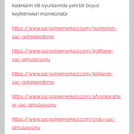
kadınların stil oyunlarında yeni bir boyut
keşfetmeleri mümkündür.
https://www.sacgolgemerkezi.com/gungoren-
sac-golgelendirme
https://www.sacgolgemerkezi.com/kgithane-
sac-simulasyonu
https://www.sacgolgemerkezi.com/kirklareli-
sac-golgelendirme
https://www.sacgolgemerkezi.com/afyonkarahis
ar-sac-simulasyonu
https://www.sacgolgemerkezi.com/ordu-sac-
simulasyonu