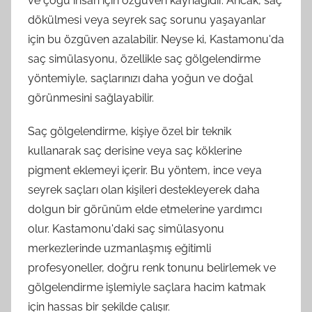
ve çoğu insan için özgüven kaynağıdır. Ancak, saç
dökülmesi veya seyrek saç sorunu yaşayanlar
için bu özgüven azalabilir. Neyse ki, Kastamonu'da
saç simülasyonu, özellikle saç gölgelendirme
yöntemiyle, saçlarınızı daha yoğun ve doğal
görünmesini sağlayabilir.
Saç gölgelendirme, kişiye özel bir teknik
kullanarak saç derisine veya saç köklerine
pigment eklemeyi içerir. Bu yöntem, ince veya
seyrek saçları olan kişileri destekleyerek daha
dolgun bir görünüm elde etmelerine yardımcı
olur. Kastamonu'daki saç simülasyonu
merkezlerinde uzmanlaşmış eğitimli
profesyoneller, doğru renk tonunu belirlemek ve
gölgelendirme işlemiyle saçlara hacim katmak
için hassas bir şekilde çalışır.