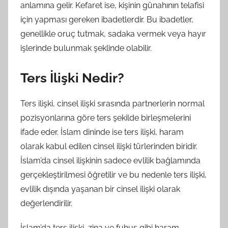
anlamına gelir. Kefaret ise, kişinin günahının telafisi
için yapması gereken ibadetlerdir. Bu ibadetler,
genellikle oruç tutmak, sadaka vermek veya hayır
işlerinde bulunmak şeklinde olabilir.
Ters İlişki Nedir?
Ters ilişki, cinsel ilişki sırasında partnerlerin normal
pozisyonlarına göre ters şekilde birleşmelerini
ifade eder. İslam dininde ise ters ilişki, haram
olarak kabul edilen cinsel ilişki türlerinden biridir.
İslam’da cinsel ilişkinin sadece evlilik bağlamında
gerçekleştirilmesi öğretilir ve bu nedenle ters ilişki,
evlilik dışında yaşanan bir cinsel ilişki olarak
değerlendirilir.
İslam’da ters ilişki, zina ve fuhuş gibi haram