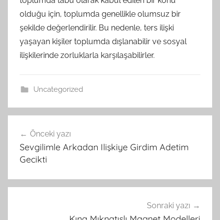
toplumda tabu olarak kabul edilen bir konu
olduğu için, toplumda genellikle olumsuz bir
şekilde değerlendirilir. Bu nedenle, ters ilişki
yaşayan kişiler toplumda dışlanabilir ve sosyal
ilişkilerinde zorluklarla karşılaşabilirler.
Uncategorized
Yazı
Önceki yazı
gezinmesi
Sevgilimle Arkadan Ilişkiye Girdim Adetim
Gecikti
Sonraki yazı
Kına Mıknatıslı Magnet Modelleri