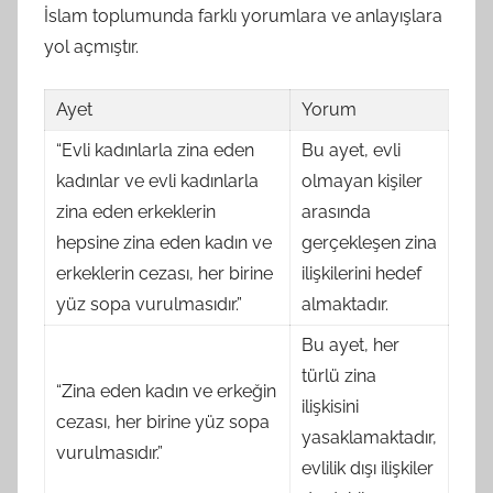
İslam toplumunda farklı yorumlara ve anlayışlara
yol açmıştır.
Ayet
Yorum
“Evli kadınlarla zina eden
Bu ayet, evli
kadınlar ve evli kadınlarla
olmayan kişiler
zina eden erkeklerin
arasında
hepsine zina eden kadın ve
gerçekleşen zina
erkeklerin cezası, her birine
ilişkilerini hedef
yüz sopa vurulmasıdır.”
almaktadır.
Bu ayet, her
türlü zina
“Zina eden kadın ve erkeğin
ilişkisini
cezası, her birine yüz sopa
yasaklamaktadır,
vurulmasıdır.”
evlilik dışı ilişkiler