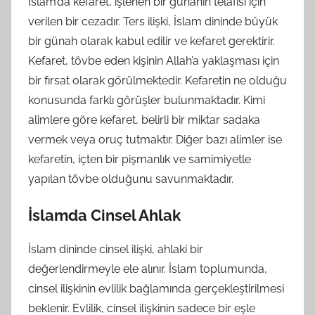
İslam’da kefaret, işlenen bir günahın telafisi için
verilen bir cezadır. Ters ilişki, İslam dininde büyük
bir günah olarak kabul edilir ve kefaret gerektirir.
Kefaret, tövbe eden kişinin Allah’a yaklaşması için
bir fırsat olarak görülmektedir. Kefaretin ne olduğu
konusunda farklı görüşler bulunmaktadır. Kimi
alimlere göre kefaret, belirli bir miktar sadaka
vermek veya oruç tutmaktır. Diğer bazı alimler ise
kefaretin, içten bir pişmanlık ve samimiyetle
yapılan tövbe olduğunu savunmaktadır.
İslamda Cinsel Ahlak
İslam dininde cinsel ilişki, ahlaki bir
değerlendirmeyle ele alınır. İslam toplumunda,
cinsel ilişkinin evlilik bağlamında gerçekleştirilmesi
beklenir. Evlilik, cinsel ilişkinin sadece bir eşle