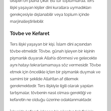
disiplin ön plana çıkar. Bu tür toplumlarda, ters
ilişki yaşayan kişiler dini kurallara uymadıkları
gerekçesiyle dışlanabilir veya toplum içinde
marjinalleştirilebilir.
Tövbe ve Kefaret
Ters ilişki yaşayan bir kişi, İslam dini açısından
tövbe etmelidir. Tövbe, günah işleyen bir kişinin
pişmanlık duyarak Allah’a dönmesi ve gelecekte
aynı hatayı tekrarlamamaya söz vermesidir. Tövbe
etmek için öncelikle içten bir pişmanlık duymak ve
samimi bir şekilde Allah’tan af dilemek
gerekmektedir. Ters ilişkiyle ilgili olarak yapılan
tartışmalar, tövbenin nasıl olması gerektiği ve
kefaretin ne olduğu üzerine odaklanmaktadır.