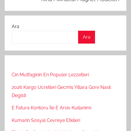
Ara
Ara
Cin Mutfaginin En Populer Lezzetleri
2026 Kargo Ucretleri Gecmis Yillara Gore Nasil
Degisti
E Fatura Kontoru İle E Arsiv Kullanimi
Kumarin Sosyal Cevreye Etkileri