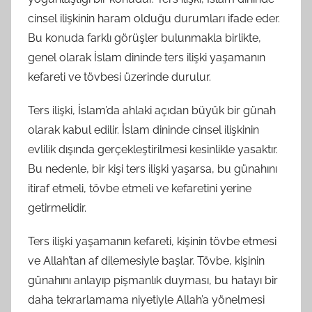
cinsel ilişkinin haram olduğu durumları ifade eder.
Bu konuda farklı görüşler bulunmakla birlikte,
genel olarak İslam dininde ters ilişki yaşamanın
kefareti ve tövbesi üzerinde durulur.
Ters ilişki, İslam’da ahlaki açıdan büyük bir günah
olarak kabul edilir. İslam dininde cinsel ilişkinin
evlilik dışında gerçekleştirilmesi kesinlikle yasaktır.
Bu nedenle, bir kişi ters ilişki yaşarsa, bu günahını
itiraf etmeli, tövbe etmeli ve kefaretini yerine
getirmelidir.
Ters ilişki yaşamanın kefareti, kişinin tövbe etmesi
ve Allah’tan af dilemesiyle başlar. Tövbe, kişinin
günahını anlayıp pişmanlık duyması, bu hatayı bir
daha tekrarlamama niyetiyle Allah’a yönelmesi