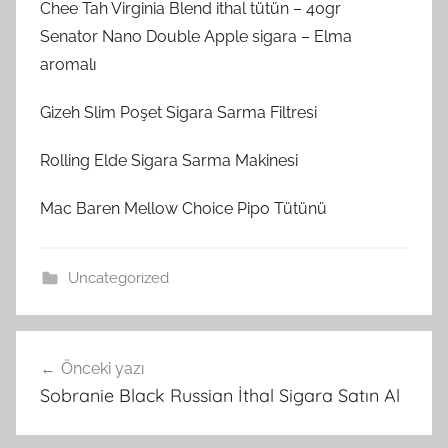
Chee Tah Virginia Blend ithal tütün – 40gr
Senator Nano Double Apple sigara – Elma
aromalı
Gizeh Slim Poşet Sigara Sarma Filtresi
Rolling Elde Sigara Sarma Makinesi
Mac Baren Mellow Choice Pipo Tütünü
Uncategorized
Yazı
Önceki yazı
gezinmesi
Sobranie Black Russian İthal Sigara Satın Al