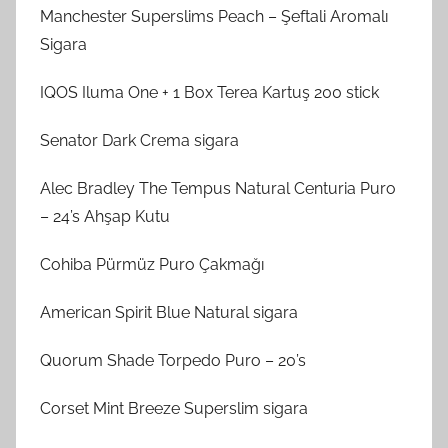
Manchester Superslims Peach – Şeftali Aromalı
Sigara
IQOS Iluma One + 1 Box Terea Kartuş 200 stick
Senator Dark Crema sigara
Alec Bradley The Tempus Natural Centuria Puro
– 24’s Ahşap Kutu
Cohiba Pürmüz Puro Çakmağı
American Spirit Blue Natural sigara
Quorum Shade Torpedo Puro – 20’s
Corset Mint Breeze Superslim sigara