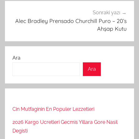
Sonraki yazı
Alec Bradley Prensado Churchill Puro – 20’s
Ahşap Kutu
Ara
Ara
Cin Mutfaginin En Populer Lezzetleri
2026 Kargo Ucretleri Gecmis Yillara Gore Nasil
Degisti