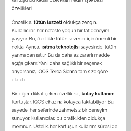
kartuşu bu kadar özel kılan nedir? İşte bazı
özellikleri:
Öncelikle,
tütün lezzeti
oldukça zengin.
Kullanıcılar, her nefeste yoğun bir tat deneyimi
yaşıyor. Bu, özellikle tütün severler için önemli bir
nokta. Ayrıca,
ısıtma teknolojisi
sayesinde, tütün
yanmadan ısıtılır. Bu da daha az zararlı madde
açığa çıkarır. Yani, daha sağlıklı bir seçenek
arıyorsanız, IQOS Terea Sienna tam size göre
olabilir.
Bir diğer dikkat çeken özellik ise,
kolay kullanım
.
Kartuşlar, IQOS cihazına kolayca takılabiliyor. Bu
sayede, her seferinde zahmetsiz bir deneyim
sunuyor. Kullanıcılar, bu pratiklikten oldukça
memnun. Üstelik, her kartuşun kullanım süresi de