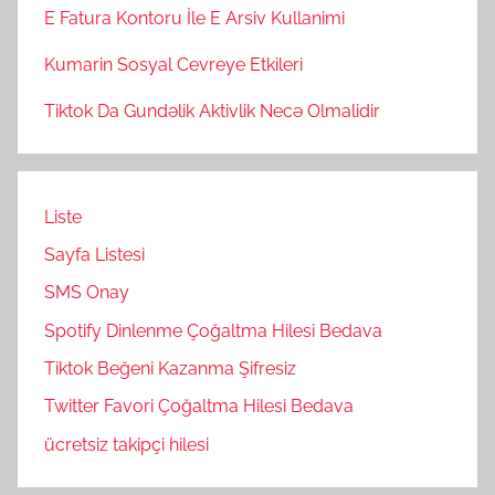
E Fatura Kontoru İle E Arsiv Kullanimi
Kumarin Sosyal Cevreye Etkileri
Tiktok Da Gundəlik Aktivlik Necə Olmalidir
Liste
Sayfa Listesi
SMS Onay
Spotify Dinlenme Çoğaltma Hilesi Bedava
Tiktok Beğeni Kazanma Şifresiz
Twitter Favori Çoğaltma Hilesi Bedava
ücretsiz takipçi hilesi