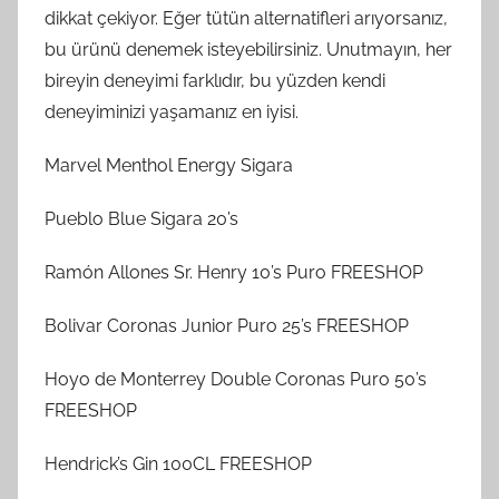
dikkat çekiyor. Eğer tütün alternatifleri arıyorsanız,
bu ürünü denemek isteyebilirsiniz. Unutmayın, her
bireyin deneyimi farklıdır, bu yüzden kendi
deneyiminizi yaşamanız en iyisi.
Marvel Menthol Energy Sigara
Pueblo Blue Sigara 20’s
Ramón Allones Sr. Henry 10’s Puro FREESHOP
Bolivar Coronas Junior Puro 25’s FREESHOP
Hoyo de Monterrey Double Coronas Puro 50’s
FREESHOP
Hendrick’s Gin 100CL FREESHOP