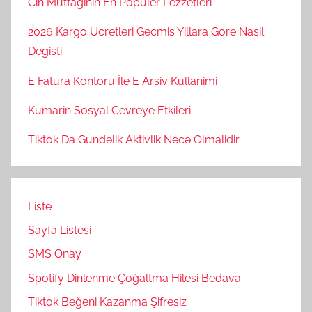
Cin Mutfaginin En Populer Lezzetleri
2026 Kargo Ucretleri Gecmis Yillara Gore Nasil
Degisti
E Fatura Kontoru İle E Arsiv Kullanimi
Kumarin Sosyal Cevreye Etkileri
Tiktok Da Gundəlik Aktivlik Necə Olmalidir
Liste
Sayfa Listesi
SMS Onay
Spotify Dinlenme Çoğaltma Hilesi Bedava
Tiktok Beğeni Kazanma Şifresiz