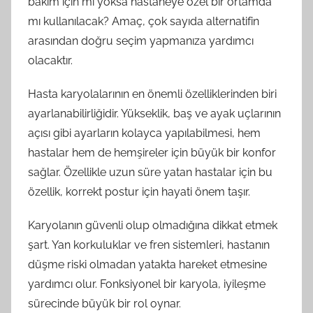
bakım için mi yoksa hastaneye özel bir ortamda
mı kullanılacak? Amaç, çok sayıda alternatifin
arasından doğru seçim yapmanıza yardımcı
olacaktır.
Hasta karyolalarının en önemli özelliklerinden biri
ayarlanabilirliğidir. Yükseklik, baş ve ayak uçlarının
açısı gibi ayarların kolayca yapılabilmesi, hem
hastalar hem de hemşireler için büyük bir konfor
sağlar. Özellikle uzun süre yatan hastalar için bu
özellik, korrekt postur için hayati önem taşır.
Karyolanın güvenli olup olmadığına dikkat etmek
şart. Yan korkuluklar ve fren sistemleri, hastanın
düşme riski olmadan yatakta hareket etmesine
yardımcı olur. Fonksiyonel bir karyola, iyileşme
sürecinde büyük bir rol oynar.