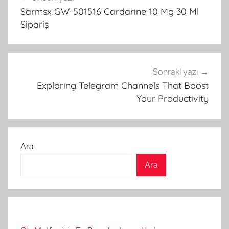
gezinmesi
Sarmsx GW-501516 Cardarine 10 Mg 30 Ml
Sipariş
Sonraki yazı
Exploring Telegram Channels That Boost
Your Productivity
Ara
Ara