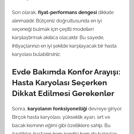
Son olarak,
fiyat-performans dengesi
dikkate
alınmalıdır. Bütçeniz doğrultusunda en iyi
seçeneği bulmak için çeşitli modelleri
karşılaştırmak akıllıca olacaktır. Bu sayede,
ihtiyaçlarınızı en iyi şekilde karşılayacak bir hasta
karyolası bulabilirsiniz.
Evde Bakımda Konfor Arayışı:
Hasta Karyolası Seçerken
Dikkat Edilmesi Gerekenler
Sonra,
karyolanın fonksiyonelliği
devreye giriyor.
Birçok hasta karyolası, yükseklik ayarı, sırt ve
bacak kısmının eğimi gibi özelliklere sahip. Bu
özellikler, hastanın hem kendisi hem de bakıcıları