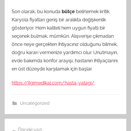
Son olarak, bu konuda
bütçe
belirlemek kritik.
Karyola fiyatları geniş bir aralıkta değişkenlik
gösteriyor. Hem kaliteli hem uygun fiyatlı bir
seçenek bulmak, mümkün. Alışverişe çıkmadan
önce neye gerçekten ihtiyacınız olduğunu bilmek,
doğru kararı vermenize yardımcı olur. Unutmayın,
evde bakımda konfor arayışı, hastanın ihtiyaçlarını
en üst düzeyde karşılamak için başlar.
https://ilgimedikal.com/hasta-yatagi/
Uncategorized
Yazı
Önceki yazı