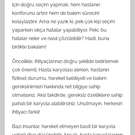
için doğru seçim yapmak, hem hastanın
konforunu artırır hem de bakım sürecini
kolaylaştırır. Ama ne yazık ki, pek çok kişi seçim
yaparken sıkça hatalar yapabiliyor. Peki, bu
hatalar neler ve nasıl çözülebilir? Hadi, buna
birlikte bakalım!
Öncelikle, ihtiyaçlarınızı doğru şekilde belirlemek
çok önemli. Hasta karyolası alırken, hastanın
fiziksel durumu, hareket kabiliyeti ve bakım
gereksinimleri hakkında net bilgiye sahip
olmalısınız. Aksi takdirde, gereksiz özelliklere sahip
pahalı bir karyola alabilirsiniz. Unutmayın, herkesin
ihtiyacı farklı!
Bazı insanlar, hareket etmeyen basit bir karyola
yeterli diye düşünebilir. Ancak, hasta karyolalarının