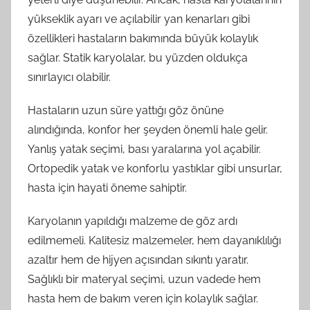
yükseklik ayarı ve açılabilir yan kenarları gibi
özellikleri hastaların bakımında büyük kolaylık
sağlar. Statik karyolalar, bu yüzden oldukça
sınırlayıcı olabilir.
Hastaların uzun süre yattığı göz önüne
alındığında, konfor her şeyden önemli hale gelir.
Yanlış yatak seçimi, bası yaralarına yol açabilir.
Ortopedik yatak ve konforlu yastıklar gibi unsurlar,
hasta için hayati öneme sahiptir.
Karyolanın yapıldığı malzeme de göz ardı
edilmemeli. Kalitesiz malzemeler, hem dayanıklılığı
azaltır hem de hijyen açısından sıkıntı yaratır.
Sağlıklı bir materyal seçimi, uzun vadede hem
hasta hem de bakım veren için kolaylık sağlar.