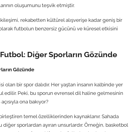
arının oluşumunu teşvik etmiştir.
ileşimi, rekabetten kültürel alışverişe kadar geniş bir
 olarak futbolun benzersiz gücünü ve küresel etkisini
 Futbol: Diğer Sporların Gözünde
orların Gözünde
i olan bir spor dalıdır. Her yaştan insanın kalbinde yer
l edilir. Peki, bu sporun evrensel dil haline gelmesinin
ş açısıyla ona bakıyor?
 birleştiren temel özelliklerinden kaynaklanır. Sahada
u diğer sporlardan ayıran unsurlardır. Örneğin, basketbol