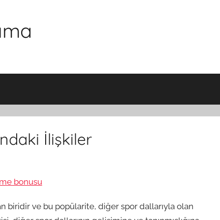
şıma
daki İlişkiler
me bonusu
biridir ve bu popülarite, diğer spor dallarıyla olan