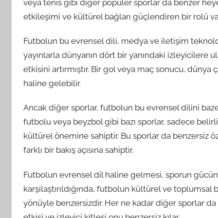
veya tenis gibi diğer popüler sporlar da benzer hey
etkileşimi ve kültürel bağları güçlendiren bir rolü va
Futbolun bu evrensel dili, medya ve iletişim teknolo
yayınlarla dünyanın dört bir yanındaki izleyicilere 
etkisini artırmıştır. Bir gol veya maç sonucu, düny
haline gelebilir.
Ancak diğer sporlar, futbolun bu evrensel dilini baz
futbolu veya beyzbol gibi bazı sporlar, sadece belirl
kültürel önemine sahiptir. Bu sporlar da benzersiz öz
farklı bir bakış açısına sahiptir.
Futbolun evrensel dil haline gelmesi, sporun gücünü 
karşılaştırıldığında, futbolun kültürel ve toplumsal
yönüyle benzersizdir. Her ne kadar diğer sporlar da
etkisi ve izleyici kitlesi onu benzersiz kılar.