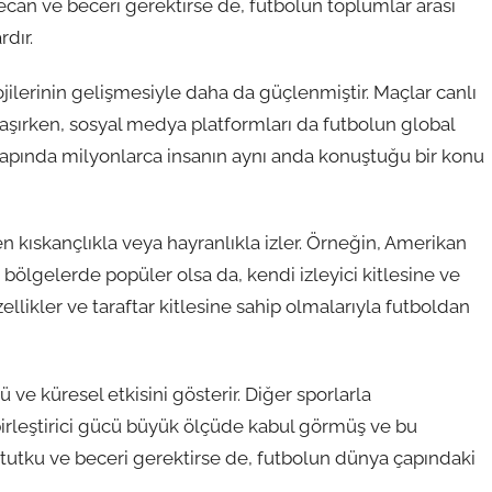
ecan ve beceri gerektirse de, futbolun toplumlar arası
rdır.
jilerinin gelişmesiyle daha da güçlenmiştir. Maçlar canlı
ulaşırken, sosyal medya platformları da futbolun global
a çapında milyonlarca insanın aynı anda konuştuğu bir konu
en kıskançlıkla veya hayranlıkla izler. Örneğin, Amerikan
i bölgelerde popüler olsa da, kendi izleyici kitlesine ve
ellikler ve taraftar kitlesine sahip olmalarıyla futboldan
ve küresel etkisini gösterir. Diğer sporlarla
 birleştirici gücü büyük ölçüde kabul görmüş ve bu
 tutku ve beceri gerektirse de, futbolun dünya çapındaki