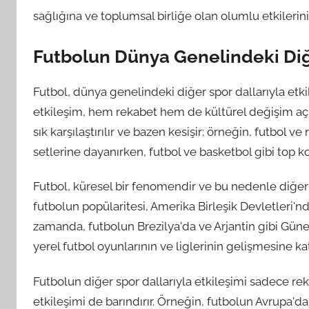
sağlığına ve toplumsal birliğe olan olumlu etkilerini a
Futbolun Dünya Genelindeki Diğe
Futbol, dünya genelindeki diğer spor dallarıyla etki
etkileşim, hem rekabet hem de kültürel değişim açıs
sık karşılaştırılır ve bazen kesişir; örneğin, futbol v
setlerine dayanırken, futbol ve ​​basketbol gibi top k
Futbol, küresel bir fenomendir ve bu nedenle diğer 
futbolun popülaritesi, Amerika Birleşik Devletleri'nd
zamanda, futbolun Brezilya'da ve Arjantin gibi Güne
yerel futbol oyunlarının ve liglerinin gelişmesine k
Futbolun diğer spor dallarıyla etkileşimi sadece reka
etkileşimi de barındırır. Örneğin, futbolun Avrupa'd