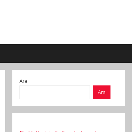
Ara
Ara