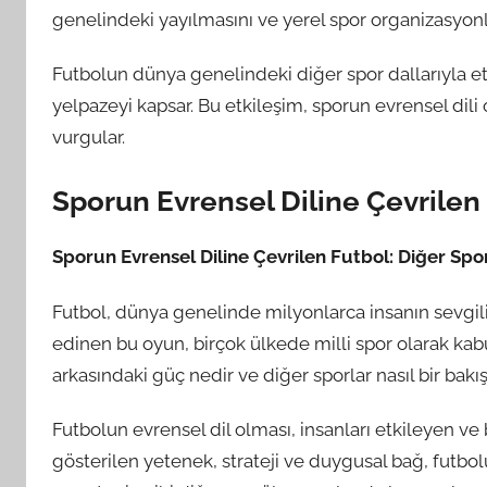
genelindeki yayılmasını ve yerel spor organizasyonl
Futbolun dünya genelindeki diğer spor dallarıyla etk
yelpazeyi kapsar. Bu etkileşim, sporun evrensel dili
vurgular.
Sporun Evrensel Diline Çevrilen
Sporun Evrensel Diline Çevrilen Futbol: Diğer Sp
Futbol, dünya genelinde milyonlarca insanın sevgilis
edinen bu oyun, birçok ülkede milli spor olarak kabu
arkasındaki güç nedir ve diğer sporlar nasıl bir bakı
Futbolun evrensel dil olması, insanları etkileyen ve
gösterilen yetenek, strateji ve duygusal bağ, futbol