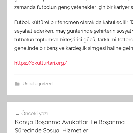
zamanda futbolun genç yetenekler için bir kariyer 
Futbol, kültürel bir fenomen olarak da kabul edilir. 
seyahat ederken, maç günlerinde şehirlerin sosyal v
futbolun toplumsal birleştirici gücü, farklı milletle
genelinde bir barış ve kardeşlik simgesi haline gelmi
https://okulturlari.org/
Uncategorized
Yazı
Önceki yazı
gezinmesi
Konya Boşanma Avukatları ile Boşanma
Sürecinde Sosyal Hizmetler