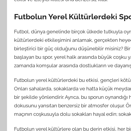
Futbolun Yerel Kültürlerdeki Spo
Futbol, dünya genelinde birçok ülkede tutkuyla oyna
kültürlerdeki etkileşimini anlamak, gerçekten heyec
birleştirici bir güç olduğunu düşünebilir misiniz? B
başlayan bu spor, yerel halk arasında büyük coşku ya
zamanda komşular arasında dostlukların ve dayanı
Futbolun yerel kültürlerdeki bu etkisi, gençleri kötü 
Onları sahalarda, sokaklarda ve hatta küçük meydanla
bir şekilde yönlendirir. Ayrıca, bu sporun oynandığı
dokusunu yansıtan benzersiz bir atmosfer oluşur. Ö
maçının coşkusuyla dolu sokakları hayal edin; sokak
Futbolun yerel kültürlere olan bu derin etkisi, her bir