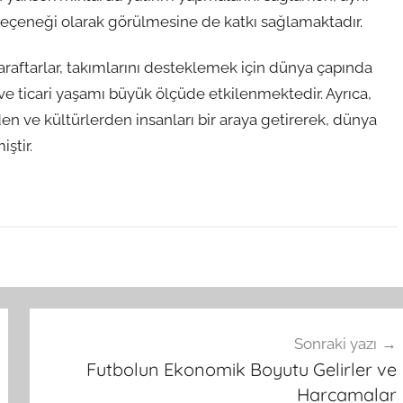
seçeneği olarak görülmesine de katkı sağlamaktadır.
Taraftarlar, takımlarını desteklemek için dünya çapında
e ticari yaşamı büyük ölçüde etkilenmektedir. Ayrıca,
rden ve kültürlerden insanları bir araya getirerek, dünya
ştir.
Sonraki yazı
Futbolun Ekonomik Boyutu Gelirler ve
Harcamalar