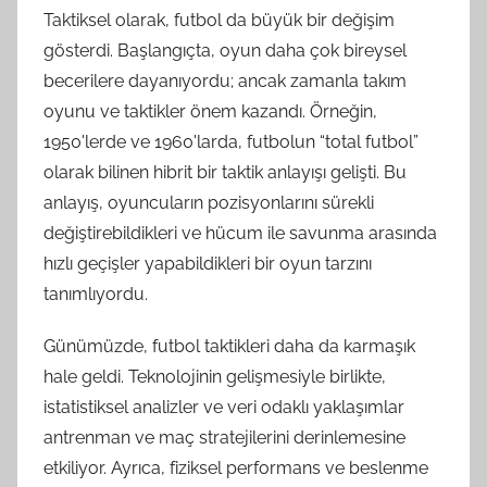
Taktiksel olarak, futbol da büyük bir değişim
gösterdi. Başlangıçta, oyun daha çok bireysel
becerilere dayanıyordu; ancak zamanla takım
oyunu ve taktikler önem kazandı. Örneğin,
1950'lerde ve 1960'larda, futbolun “total futbol”
olarak bilinen hibrit bir taktik anlayışı gelişti. Bu
anlayış, oyuncuların pozisyonlarını sürekli
değiştirebildikleri ve hücum ile savunma arasında
hızlı geçişler yapabildikleri bir oyun tarzını
tanımlıyordu.
Günümüzde, futbol taktikleri daha da karmaşık
hale geldi. Teknolojinin gelişmesiyle birlikte,
istatistiksel analizler ve veri odaklı yaklaşımlar
antrenman ve maç stratejilerini derinlemesine
etkiliyor. Ayrıca, fiziksel performans ve beslenme