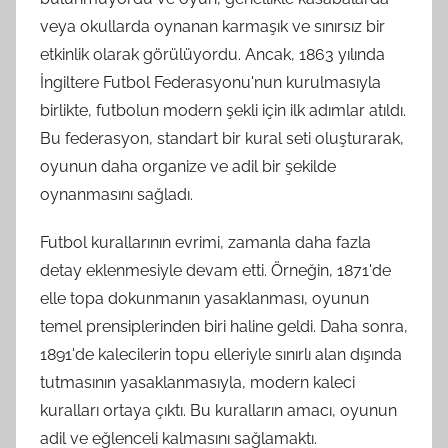
veya okullarda oynanan karmaşık ve sınırsız bir
etkinlik olarak görülüyordu. Ancak, 1863 yılında
İngiltere Futbol Federasyonu'nun kurulmasıyla
birlikte, futbolun modern şekli için ilk adımlar atıldı.
Bu federasyon, standart bir kural seti oluşturarak,
oyunun daha organize ve adil bir şekilde
oynanmasını sağladı.
Futbol kurallarının evrimi, zamanla daha fazla
detay eklenmesiyle devam etti. Örneğin, 1871'de
elle topa dokunmanın yasaklanması, oyunun
temel prensiplerinden biri haline geldi. Daha sonra,
1891'de kalecilerin topu elleriyle sınırlı alan dışında
tutmasının yasaklanmasıyla, modern kaleci
kuralları ortaya çıktı. Bu kuralların amacı, oyunun
adil ve eğlenceli kalmasını sağlamaktı.