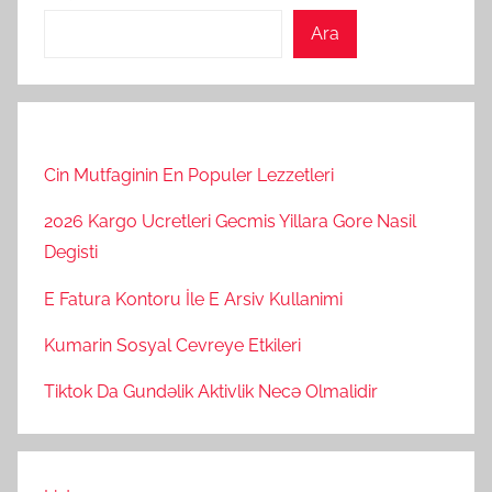
Ara
Cin Mutfaginin En Populer Lezzetleri
2026 Kargo Ucretleri Gecmis Yillara Gore Nasil
Degisti
E Fatura Kontoru İle E Arsiv Kullanimi
Kumarin Sosyal Cevreye Etkileri
Tiktok Da Gundəlik Aktivlik Necə Olmalidir