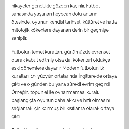
hikayeler genellikle gözden kaçırılır. Futbol
sahasında yaşanan heyecan dolu anların
ötesinde, oyunun kendisi tarihsel, kültürel ve hatta
mitolojik kökenlere dayanan derin bir geçmişe
sahiptir.
Futbolun temel kuralları, günümüzde evrensel
olarak kabul edilmiş olsa da, kökenleri oldukça
eski dönemlere dayanır. Modern futbolun ilk
kuralları, 19. yüzyılın ortalarında İngiltere'de ortaya
çıktı ve o günden bu yana sürekli evrim geçirdi.
Örneğin, topun el ile oynanmaması kuralı,
başlangıçta oyunun daha akıcı ve hızlı olmasını
sağlamak için konmuş bir kısıtlama olarak ortaya
çıktı.