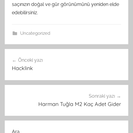
saçınızın doğal ve gür görünümünü yeniden elde
edebilirsiniz.
Uncategorized
Yazı
Önceki yazı
gezinmesi
Hacklink
Sonraki yazı
Harman Tuğla M2 Kaç Adet Gider
Ara