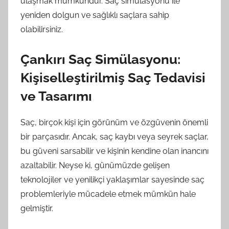
ulaşmak mümkündür. Saç simülasyonu ile
yeniden dolgun ve sağlıklı saçlara sahip
olabilirsiniz.
Çankırı Saç Simülasyonu:
Kişiselleştirilmiş Saç Tedavisi
ve Tasarımı
Saç, birçok kişi için görünüm ve özgüvenin önemli
bir parçasıdır. Ancak, saç kaybı veya seyrek saçlar,
bu güveni sarsabilir ve kişinin kendine olan inancını
azaltabilir. Neyse ki, günümüzde gelişen
teknolojiler ve yenilikçi yaklaşımlar sayesinde saç
problemleriyle mücadele etmek mümkün hale
gelmiştir.