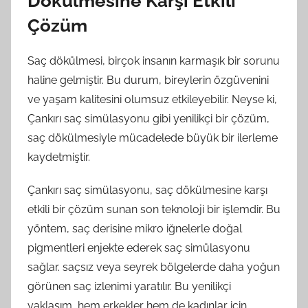
Dökülmesine Karşı Etkili
Çözüm
Saç dökülmesi, birçok insanın karmaşık bir sorunu
haline gelmiştir. Bu durum, bireylerin özgüvenini
ve yaşam kalitesini olumsuz etkileyebilir. Neyse ki,
Çankırı saç simülasyonu gibi yenilikçi bir çözüm,
saç dökülmesiyle mücadelede büyük bir ilerleme
kaydetmiştir.
Çankırı saç simülasyonu, saç dökülmesine karşı
etkili bir çözüm sunan son teknoloji bir işlemdir. Bu
yöntem, saç derisine mikro iğnelerle doğal
pigmentleri enjekte ederek saç simülasyonu
sağlar. saçsız veya seyrek bölgelerde daha yoğun
görünen saç izlenimi yaratılır. Bu yenilikçi
yaklaşım, hem erkekler hem de kadınlar için