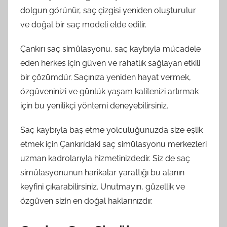
dolgun görünür, saç çizgisi yeniden oluşturulur
ve doğal bir saç modeli elde edilir.
Çankırı saç simülasyonu, saç kaybıyla mücadele
eden herkes için güven ve rahatlık sağlayan etkili
bir çözümdür. Saçınıza yeniden hayat vermek,
özgüveninizi ve günlük yaşam kalitenizi artırmak
için bu yenilikçi yöntemi deneyebilirsiniz.
Saç kaybıyla baş etme yolculuğunuzda size eşlik
etmek için Çankırı’daki saç simülasyonu merkezleri
uzman kadrolarıyla hizmetinizdedir. Siz de saç
simülasyonunun harikalar yarattığı bu alanın
keyfini çıkarabilirsiniz. Unutmayın, güzellik ve
özgüven sizin en doğal haklarınızdır.