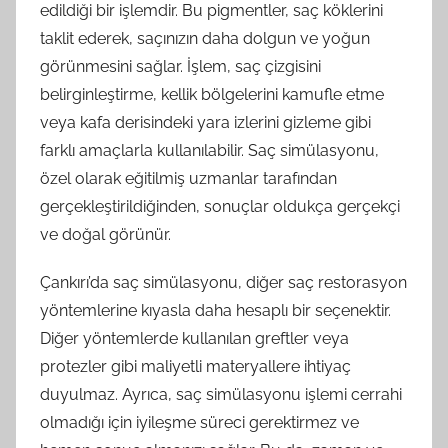
edildiği bir işlemdir. Bu pigmentler, saç köklerini
taklit ederek, saçınızın daha dolgun ve yoğun
görünmesini sağlar. İşlem, saç çizgisini
belirginleştirme, kellik bölgelerini kamufle etme
veya kafa derisindeki yara izlerini gizleme gibi
farklı amaçlarla kullanılabilir. Saç simülasyonu,
özel olarak eğitilmiş uzmanlar tarafından
gerçekleştirildiğinden, sonuçlar oldukça gerçekçi
ve doğal görünür.
Çankırı’da saç simülasyonu, diğer saç restorasyon
yöntemlerine kıyasla daha hesaplı bir seçenektir.
Diğer yöntemlerde kullanılan greftler veya
protezler gibi maliyetli materyallere ihtiyaç
duyulmaz. Ayrıca, saç simülasyonu işlemi cerrahi
olmadığı için iyileşme süreci gerektirmez ve