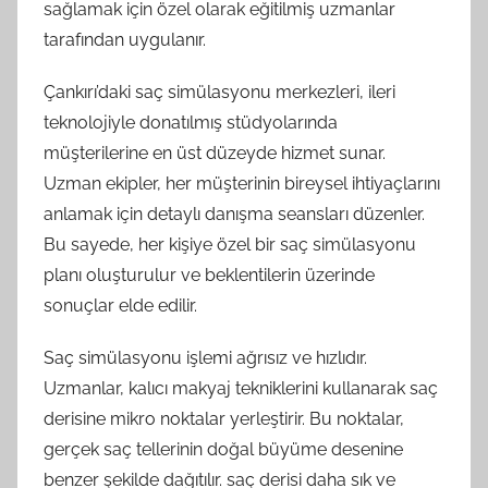
sağlamak için özel olarak eğitilmiş uzmanlar
tarafından uygulanır.
Çankırı’daki saç simülasyonu merkezleri, ileri
teknolojiyle donatılmış stüdyolarında
müşterilerine en üst düzeyde hizmet sunar.
Uzman ekipler, her müşterinin bireysel ihtiyaçlarını
anlamak için detaylı danışma seansları düzenler.
Bu sayede, her kişiye özel bir saç simülasyonu
planı oluşturulur ve beklentilerin üzerinde
sonuçlar elde edilir.
Saç simülasyonu işlemi ağrısız ve hızlıdır.
Uzmanlar, kalıcı makyaj tekniklerini kullanarak saç
derisine mikro noktalar yerleştirir. Bu noktalar,
gerçek saç tellerinin doğal büyüme desenine
benzer şekilde dağıtılır. saç derisi daha sık ve