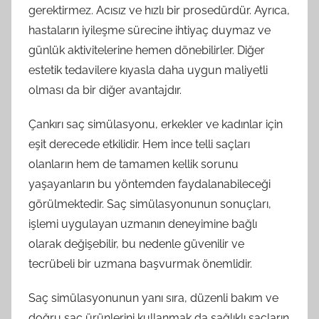
gerektirmez. Acısız ve hızlı bir prosedürdür. Ayrıca,
hastaların iyileşme sürecine ihtiyaç duymaz ve
günlük aktivitelerine hemen dönebilirler. Diğer
estetik tedavilere kıyasla daha uygun maliyetli
olması da bir diğer avantajdır.
Çankırı saç simülasyonu, erkekler ve kadınlar için
eşit derecede etkilidir. Hem ince telli saçları
olanların hem de tamamen kellik sorunu
yaşayanların bu yöntemden faydalanabileceği
görülmektedir. Saç simülasyonunun sonuçları,
işlemi uygulayan uzmanın deneyimine bağlı
olarak değişebilir, bu nedenle güvenilir ve
tecrübeli bir uzmana başvurmak önemlidir.
Saç simülasyonunun yanı sıra, düzenli bakım ve
doğru saç ürünlerini kullanmak da sağlıklı saçların