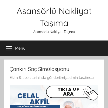
İçeriğe
Asansörlü Nakliyat
atla
Taşıma
Asansörlü Nakliyat Taşıma
Menü
Çankırı Saç Simülasyonu
Ekim 8, 2023
tarihinde gönderilmiş
admin
tarafından