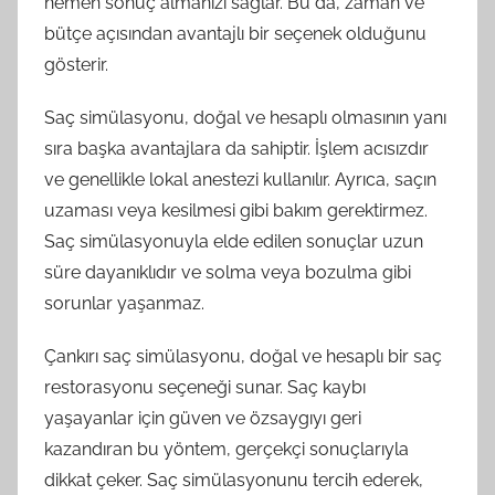
hemen sonuç almanızı sağlar. Bu da, zaman ve
bütçe açısından avantajlı bir seçenek olduğunu
gösterir.
Saç simülasyonu, doğal ve hesaplı olmasının yanı
sıra başka avantajlara da sahiptir. İşlem acısızdır
ve genellikle lokal anestezi kullanılır. Ayrıca, saçın
uzaması veya kesilmesi gibi bakım gerektirmez.
Saç simülasyonuyla elde edilen sonuçlar uzun
süre dayanıklıdır ve solma veya bozulma gibi
sorunlar yaşanmaz.
Çankırı saç simülasyonu, doğal ve hesaplı bir saç
restorasyonu seçeneği sunar. Saç kaybı
yaşayanlar için güven ve özsaygıyı geri
kazandıran bu yöntem, gerçekçi sonuçlarıyla
dikkat çeker. Saç simülasyonunu tercih ederek,