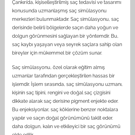
Çankırı’da, kişiselleştirilmiş saç tedavisi ve tasarımı
konusunda uzmanlaşmış saç simülasyonu
merkezleri bulunmaktadır. Saç simülasyonu, saç
derisinde belirli bölgelerde saçın daha yoğun ve
dolgun görünmesini sağlayan bir yöntemdir. Bu,
saç kaybı yaşayan veya seyrek saçlara sahip olan
bireyler için mükemmel bir çözüm sunar.
Saç simülasyonu, özel olarak eğitim almış
uzmanlar tarafından gerçekleştirilen hassas bir
işlemdir. İşlem sırasında, saç simülasyonu uzmanı,
kişinin saç tipini, rengini ve doğal saç çizgisini
dikkate alarak saç derisine pigment enjekte eder.
Bu enjeksiyonlar, saç köklerine benzer noktalara
yapılır ve saçın doğal görünümünü taklit eder.
daha dolgun, kalın ve etkileyici bir saç görünümü
elde edilir.