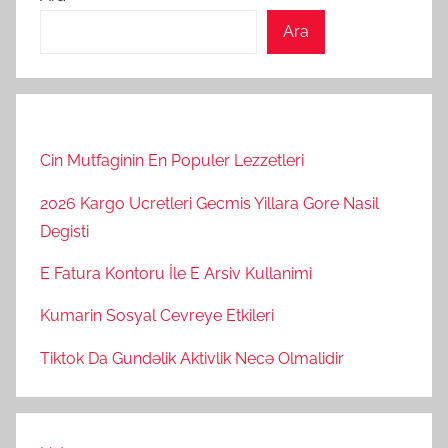
Ara
Cin Mutfaginin En Populer Lezzetleri
2026 Kargo Ucretleri Gecmis Yillara Gore Nasil
Degisti
E Fatura Kontoru İle E Arsiv Kullanimi
Kumarin Sosyal Cevreye Etkileri
Tiktok Da Gundəlik Aktivlik Necə Olmalidir