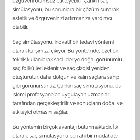
özgüveni olumsuz etkileyebilir. Çankırı saç
simülasyonu, bu sorunlara bir çözüm sunarak
estetik ve özgüveninizi artırmanıza yardımcı
olabilir.
Saç simülasyonu, inovatif bir tedavi yöntemi
olarak karşımıza çıkıyor. Bu yöntemde, özel bir
teknik kullanılarak saçlı deriye doğal görünümlü
saç folikülleri eklenir ve saç çizgisi yeniden
oluşturulur. daha dolgun ve kalın saçlara sahip
gibi görünürsünüz. Çankırı saç simülasyonu, bu
işlemi profesyonelce uygulayan uzmanlar
tarafından gerçekleştirilir ve sonuçların doğal ve
etkileyici olmasını sağlar.
Bu yöntemin birçok avantajı bulunmaktadır. İlk
olarak, saç simülasyonu cerrahi bir müdahale