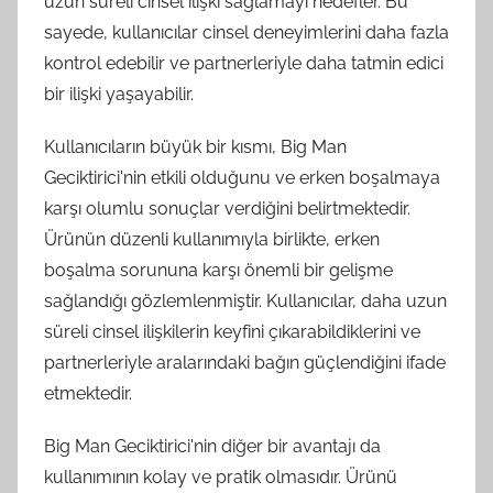
uzun süreli cinsel ilişki sağlamayı hedefler. Bu
sayede, kullanıcılar cinsel deneyimlerini daha fazla
kontrol edebilir ve partnerleriyle daha tatmin edici
bir ilişki yaşayabilir.
Kullanıcıların büyük bir kısmı, Big Man
Geciktirici'nin etkili olduğunu ve erken boşalmaya
karşı olumlu sonuçlar verdiğini belirtmektedir.
Ürünün düzenli kullanımıyla birlikte, erken
boşalma sorununa karşı önemli bir gelişme
sağlandığı gözlemlenmiştir. Kullanıcılar, daha uzun
süreli cinsel ilişkilerin keyfini çıkarabildiklerini ve
partnerleriyle aralarındaki bağın güçlendiğini ifade
etmektedir.
Big Man Geciktirici'nin diğer bir avantajı da
kullanımının kolay ve pratik olmasıdır. Ürünü