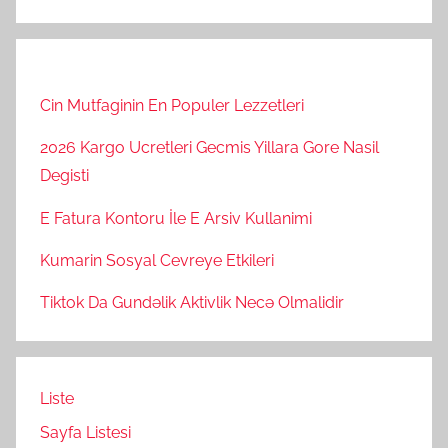
Cin Mutfaginin En Populer Lezzetleri
2026 Kargo Ucretleri Gecmis Yillara Gore Nasil
Degisti
E Fatura Kontoru İle E Arsiv Kullanimi
Kumarin Sosyal Cevreye Etkileri
Tiktok Da Gundəlik Aktivlik Necə Olmalidir
Liste
Sayfa Listesi