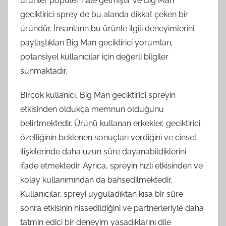
ürünler popüler hale gelmiştir ve Big Man
geciktirici sprey de bu alanda dikkat çeken bir
üründür. İnsanların bu ürünle ilgili deneyimlerini
paylaştıkları Big Man geciktirici yorumları,
potansiyel kullanıcılar için değerli bilgiler
sunmaktadır.
Birçok kullanıcı, Big Man geciktirici spreyin
etkisinden oldukça memnun olduğunu
belirtmektedir. Ürünü kullanan erkekler, geciktirici
özelliğinin beklenen sonuçları verdiğini ve cinsel
ilişkilerinde daha uzun süre dayanabildiklerini
ifade etmektedir. Ayrıca, spreyin hızlı etkisinden ve
kolay kullanımından da bahsedilmektedir.
Kullanıcılar, spreyi uyguladıktan kısa bir süre
sonra etkisinin hissedildiğini ve partnerleriyle daha
tatmin edici bir deneyim yaşadıklarını dile