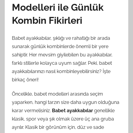
Modelleri ile Günlük
Kombin Fikirleri
Babet ayakkabılar, şıklığı ve rahatlığı bir arada
sunarak günlük kombinlerde önemli bir yere
sahiptir. Her mevsim giyilebilen bu ayakkabılar,
farklı stillerle kolayca uyum sağlar. Peki, babet
ayakkabılarınızı nasıl kombinleyebilirsiniz? İşte
birkaç öneri!
Öncelikle, babet modelleri arasında seçim
yaparken, hangi tarzın size daha uygun olduğuna
karar vermelisiniz.
Babet ayakkabılar
genellikle
klasik, spor veya şık olmak üzere üç ana gruba
ayrılır. Klasik bir görünüm için, düz ve sade