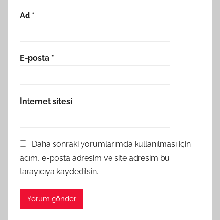
Ad
*
E-posta
*
İnternet sitesi
Daha sonraki yorumlarımda kullanılması için
adım, e-posta adresim ve site adresim bu
tarayıcıya kaydedilsin.