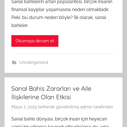
Sanal bahislerin artan popülaritesi, birçok insanın
finansal kayıplar yaşamasına neden olmaktadır.
Peki, bu durum neden böyle? İlk olarak, sanal
bahisler,
Okumaya devam et
Uncategorized
Sanal Bahis Zararları ve Aile
İlişkilerine Olan Etkisi
Mayıs 7, 2025
tarihinde gönderilmiş
admin
tarafından
Sanal bahis dünyası, birçok insan için heyecan
verici bir eğlence kaynağı gibi görünse de, arka