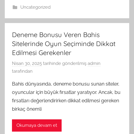
Uncategorized
Deneme Bonusu Veren Bahis
Sitelerinde Oyun Seçiminde Dikkat
Edilmesi Gerekenler
Nisan 30, 2025
tarihinde gönderilmiş
admin
tarafından
Bahis dünyasında, deneme bonusu sunan siteler,
oyuncular için büyük fırsatlar yaratıyor. Ancak, bu
fırsatları değerlendirirken dikkat edilmesi gereken
birkaç önemli
Okumaya devam et