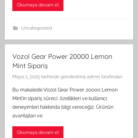
Okumaya devam et
Uncategorized
Vozol Gear Power 20000 Lemon
Mint Sipariş
Mayıs 1, 2025
tarihinde gönderilmiş
admin
tarafından
Bu makalede Vozol Gear Power 20000 Lemon
Mint‘in sipariş süreci, özellikleri ve kullanıcı
deneyimleri hakkında bilgi vereceğiz. Ürünün
avantajları ve
Okumaya devam et