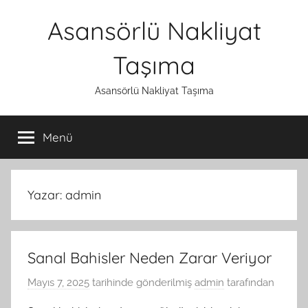
İçeriğe
Asansörlü Nakliyat
atla
Taşıma
Asansörlü Nakliyat Taşıma
Menü
Yazar:
admin
Sanal Bahisler Neden Zarar Veriyor
Mayıs 7, 2025
tarihinde gönderilmiş
admin
tarafından