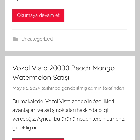
Okumaya devam et
Uncategorized
Vozol Vista 20000 Peach Mango
Watermelon Satışı
Mayıs 1, 2025
tarihinde gönderilmiş
admin
tarafından
Bu makalede, Vozol Vista 20000’in özellikleri,
avantajları ve satış noktaları hakkında bilgi
vereceğiz. Ayrıca, bu ürünü neden tercih etmeniz
gerektiğini