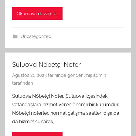
Okumaya devam et
Uncategorized
Suluova Nöbetçi Noter
Ağustos 21, 2023
tarihinde gönderilmiş
admin
tarafından
Suluova Nöbetçi Noter, Suluova ilçesindeki
vatandaşlara hizmet veren önemli bir kurumdur.
Nöbetçi noterler, normal çalışma saatleri dışında
da hizmet sunarak,