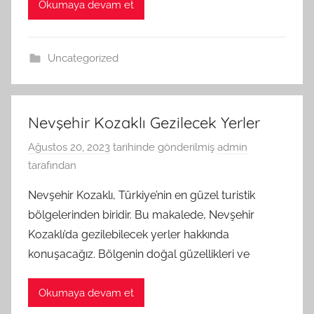
Okumaya devam et
Uncategorized
Nevşehir Kozaklı Gezilecek Yerler
Ağustos 20, 2023
tarihinde gönderilmiş
admin
tarafından
Nevşehir Kozaklı, Türkiye’nin en güzel turistik
bölgelerinden biridir. Bu makalede, Nevşehir
Kozaklı’da gezilebilecek yerler hakkında
konuşacağız. Bölgenin doğal güzellikleri ve
Okumaya devam et