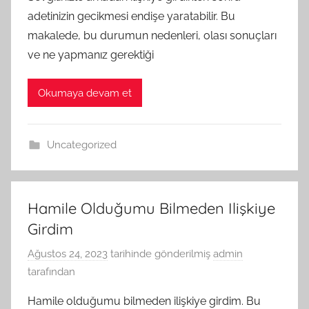
adetinizin gecikmesi endişe yaratabilir. Bu
makalede, bu durumun nedenleri, olası sonuçları
ve ne yapmanız gerektiği
Okumaya devam et
Uncategorized
Hamile Olduğumu Bilmeden Ilişkiye
Girdim
Ağustos 24, 2023
tarihinde gönderilmiş
admin
tarafından
Hamile olduğumu bilmeden ilişkiye girdim. Bu