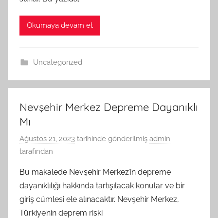
Okumaya devam et
Uncategorized
Nevşehir Merkez Depreme Dayanıklı
Mı
Ağustos 21, 2023
tarihinde gönderilmiş
admin
tarafından
Bu makalede Nevşehir Merkez’in depreme
dayanıklılığı hakkında tartışılacak konular ve bir
giriş cümlesi ele alınacaktır. Nevşehir Merkez,
Türkiye’nin deprem riski