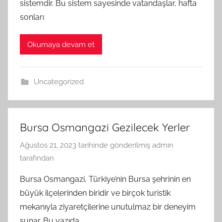
sistemdir. Bu sistem sayesinde vatandaşlar, hafta
sonları
Okumaya devam et
Uncategorized
Bursa Osmangazi Gezilecek Yerler
Ağustos 21, 2023
tarihinde gönderilmiş
admin
tarafından
Bursa Osmangazi, Türkiye’nin Bursa şehrinin en
büyük ilçelerinden biridir ve birçok turistik
mekanıyla ziyaretçilerine unutulmaz bir deneyim
sunar. Bu yazıda,