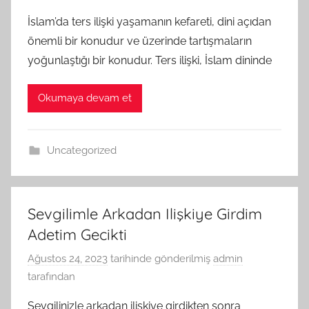
İslam’da ters ilişki yaşamanın kefareti, dini açıdan
önemli bir konudur ve üzerinde tartışmaların
yoğunlaştığı bir konudur. Ters ilişki, İslam dininde
Okumaya devam et
Uncategorized
Sevgilimle Arkadan Ilişkiye Girdim
Adetim Gecikti
Ağustos 24, 2023
tarihinde gönderilmiş
admin
tarafından
Sevgilinizle arkadan ilişkiye girdikten sonra