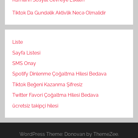
Tiktok Da Gundəlik Aktivlik Necə Olmalidir
Liste
Sayfa Listesi
SMS Onay
Spotify Dinlenme Çoğaltma Hilesi Bedava
Tiktok Beğeni Kazanma Şifresiz
Twitter Favori Çoğaltma Hilesi Bedava
ücretsiz takipçi hilesi
WordPress Theme: Donovan by ThemeZee.